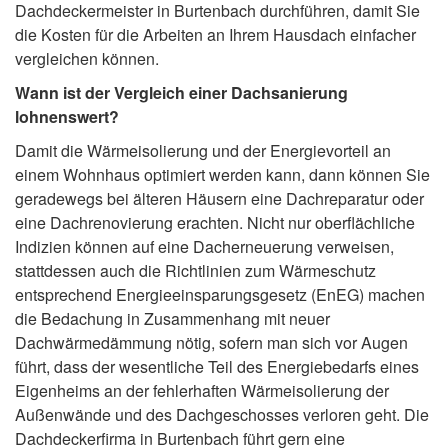
Dachdeckermeister in Burtenbach durchführen, damit Sie
die Kosten für die Arbeiten an Ihrem Hausdach einfacher
vergleichen können.
Wann ist der Vergleich einer Dachsanierung
lohnenswert?
Damit die Wärmeisolierung und der Energievorteil an
einem Wohnhaus optimiert werden kann, dann können Sie
geradewegs bei älteren Häusern eine Dachreparatur oder
eine Dachrenovierung erachten. Nicht nur oberflächliche
Indizien können auf eine Dacherneuerung verweisen,
stattdessen auch die Richtlinien zum Wärmeschutz
entsprechend Energieeinsparungsgesetz (EnEG) machen
die Bedachung in Zusammenhang mit neuer
Dachwärmedämmung nötig, sofern man sich vor Augen
führt, dass der wesentliche Teil des Energiebedarfs eines
Eigenheims an der fehlerhaften Wärmeisolierung der
Außenwände und des Dachgeschosses verloren geht. Die
Dachdeckerfirma in Burtenbach führt gern eine