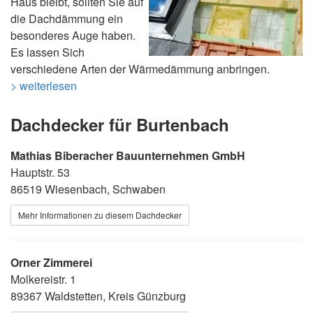
Haus bleibt, sollten Sie auf
die Dachdämmung ein
besonderes Auge haben.
Es lassen Sich
verschiedene Arten der Wärmedämmung anbringen.
> weiterlesen
Dachdecker für Burtenbach
Mathias Biberacher Bauunternehmen GmbH
Hauptstr. 53
86519 Wiesenbach, Schwaben
Mehr Informationen zu diesem Dachdecker
Orner Zimmerei
Molkereistr. 1
89367 Waldstetten, Kreis Günzburg