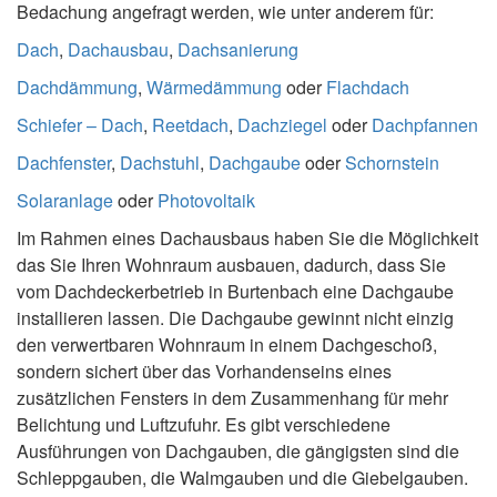
Bedachung angefragt werden, wie unter anderem für:
Dach
,
Dachausbau
,
Dachsanierung
Dachdämmung
,
Wärmedämmung
oder
Flachdach
Schiefer – Dach
,
Reetdach
,
Dachziegel
oder
Dachpfannen
Dachfenster
,
Dachstuhl
,
Dachgaube
oder
Schornstein
Solaranlage
oder
Photovoltaik
Im Rahmen eines Dachausbaus haben Sie die Möglichkeit
das Sie Ihren Wohnraum ausbauen, dadurch, dass Sie
vom Dachdeckerbetrieb in Burtenbach eine Dachgaube
installieren lassen. Die Dachgaube gewinnt nicht einzig
den verwertbaren Wohnraum in einem Dachgeschoß,
sondern sichert über das Vorhandenseins eines
zusätzlichen Fensters in dem Zusammenhang für mehr
Belichtung und Luftzufuhr. Es gibt verschiedene
Ausführungen von Dachgauben, die gängigsten sind die
Schleppgauben, die Walmgauben und die Giebelgauben.