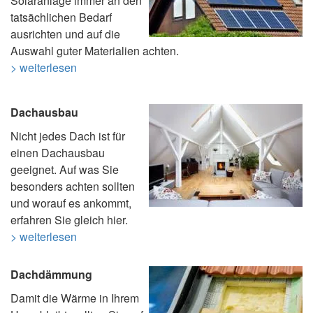
Solaranlage immer an den
tatsächlichen Bedarf
ausrichten und auf die
Auswahl guter Materialien achten.
> weiterlesen
Dachausbau
Nicht jedes Dach ist für
einen Dachausbau
geeignet. Auf was Sie
besonders achten sollten
und worauf es ankommt,
erfahren Sie gleich hier.
> weiterlesen
Dachdämmung
Damit die Wärme in Ihrem