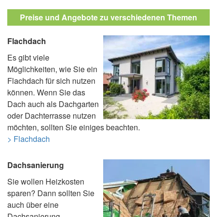
Preise und Angebote zu verschiedenen Themen
Flachdach
Es gibt viele
Möglichkeiten, wie Sie ein
Flachdach für sich nutzen
können. Wenn Sie das
Dach auch als Dachgarten
oder Dachterrasse nutzen
möchten, sollten Sie einiges beachten.
> Flachdach
Dachsanierung
Sie wollen Heizkosten
sparen? Dann sollten Sie
auch über eine
Dachsanierung