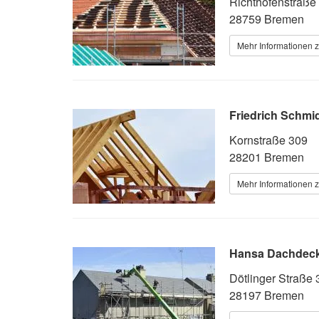
Richthofenstraße
28759 Bremen
Mehr Informationen 
Friedrich Schm
Kornstraße 309
28201 Bremen
Mehr Informationen 
Hansa Dachdec
Dötlinger Straße 
28197 Bremen