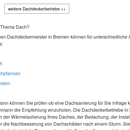
weitere Dachdeckerbetriebe >>
um Thema Dach?
gen Dachdeckermeister in Bremen können für unterschiedliche
a:
h
chpfannen
stein
dann können Sie prüfen ob eine Dachsanierung für Sie infrage k
chmann die Empfehlung einzuholen. Die Dachdeckerbetriebe in
h der Wärmeisolierung Ihres Daches, der Bedachung, der Instal
der die Nachbesserung von Dachschäden nach einem Sturm. Sie