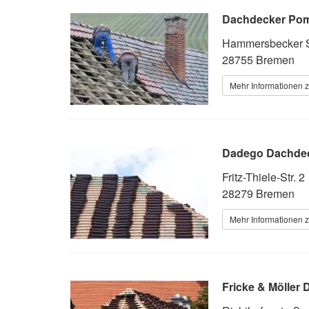
Dachdecker Po
Hammersbecker S
28755 Bremen
Mehr Informationen 
Dadego Dachdec
Fritz-Thiele-Str. 2
28279 Bremen
Mehr Informationen 
Fricke & Möller