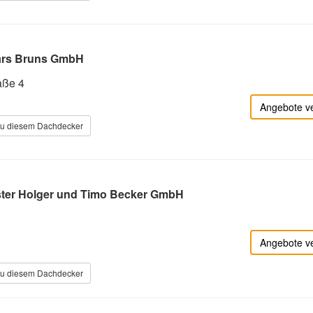
ars Bruns GmbH
aße 4
Angebote v
zu diesem Dachdecker
ter Holger und Timo Becker GmbH
Angebote v
zu diesem Dachdecker