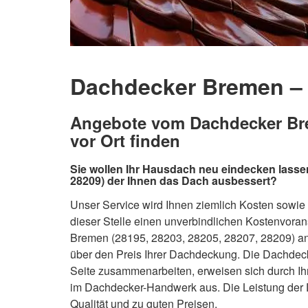
Dachdecker Bremen – 
Angebote vom Dachdecker Bre
vor Ort finden
Sie wollen Ihr Hausdach neu eindecken lasse
28209) der Ihnen das Dach ausbessert?
Unser Service wird Ihnen ziemlich Kosten sowie
dieser Stelle einen unverbindlichen Kostenvoran
Bremen (28195, 28203, 28205, 28207, 28209) an
über den Preis Ihrer Dachdeckung. Die Dachdecke
Seite zusammenarbeiten, erweisen sich durch I
im Dachdecker-Handwerk aus. Die Leistung der
Qualität und zu guten Preisen.