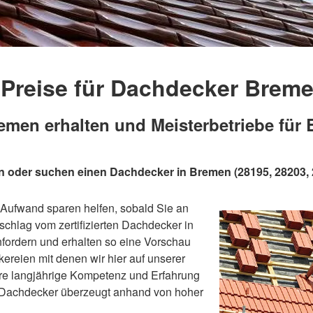
Preise für Dachdecker Brem
men erhalten und Meisterbetriebe für
n oder suchen einen Dachdecker in Bremen (28195, 28203, 
 Aufwand sparen helfen, sobald Sie an
schlag vom zertifizierten Dachdecker in
fordern und erhalten so eine Vorschau
reien mit denen wir hier auf unserer
hre langjährige Kompetenz und Erfahrung
 Dachdecker überzeugt anhand von hoher