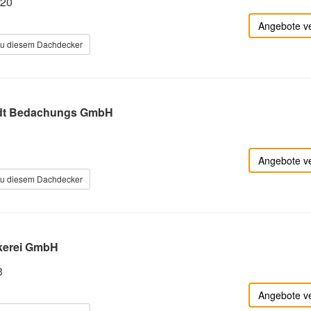
 20
Angebote v
zu diesem Dachdecker
idt Bedachungs GmbH
Angebote v
zu diesem Dachdecker
kerei GmbH
3
Angebote v