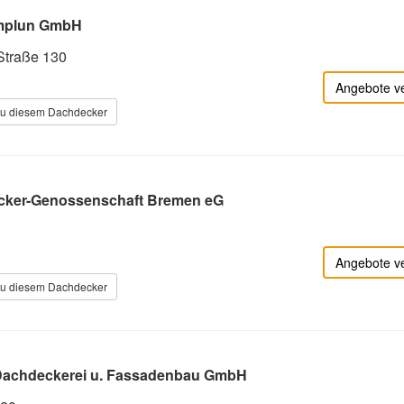
mplun GmbH
traße 130
Angebote v
zu diesem Dachdecker
ker-Genossenschaft Bremen eG
Angebote v
zu diesem Dachdecker
 Dachdeckerei u. Fassadenbau GmbH