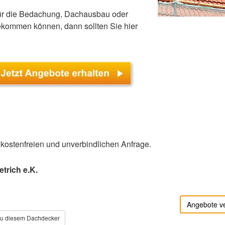
für die Bedachung, Dachausbau oder
kommen können, dann sollten Sie hier
r kostenfreien und unverbindlichen Anfrage.
trich e.K.
Angebote v
zu diesem Dachdecker