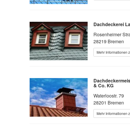
Dachdeckerei L
Rosenheimer Str
28219 Bremen
Mehr Informationen 
Dachdeckermeis
& Co. KG
Waterloostr. 79
28201 Bremen
Mehr Informationen 