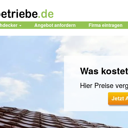
chdecker
Angebot anfordern
Firma
eintragen
Was kostet
Hier Preise verg