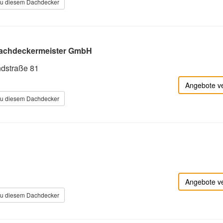
zu diesem Dachdecker
 Dachdeckermeister GmbH
dstraße 81
Angebote v
zu diesem Dachdecker
Angebote v
zu diesem Dachdecker