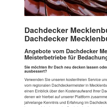
Dachdecker Mecklenbu
Dachdecker Mecklenb
Angebote vom Dachdecker Me
Meisterbetriebe für Bedachung
Sie möchten Ihr Dach neu decken lassen od
ausbessert?
Verwenden Sie unseren kostenfreien Service und
vom regionalen Dachdeckermeister in Mecklen
einen Einblick über den Kostenaufwand Ihrer D
denen wir hierbei auf unserer Plattform zusamme
jahrelange Kenntnis und Erfahrung im Dachdeck