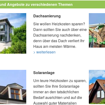
 und Angebote zu verschiedenen Themen
Dachsanierung
Sie wollen Heizkosten sparen?
Dann sollten Sie auch über eine
Dachsanierung nachdenken,
denn über das Dach verliert Ihr
Haus am meisten Wärme.
> weiterlesen
Solaranlage
Um teure Heizkosten zu sparen,
sollten Sie Ihre Solaranlage
immer an den tatsächlichen
Bedarf ausrichten und auf die
Auswahl guter Materialien