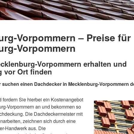
rg-Vorpommern – Preise für
urg-Vorpommern
cklenburg-Vorpommern erhalten und
 vor Ort finden
er suchen einen Dachdecker in Mecklenburg-Vorpommern d
 fordern Sie hierbei ein Kostenangebot
burg-Vorpommern an und bekommen so
achdeckung. Die Dachdeckermeister mit
narbeiten, zeichnen sich durch eine
er-Handwerk aus. Die