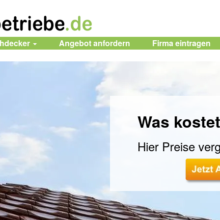
chdecker
Angebot anfordern
Firma
eintragen
Was kostet
Hier Preise verg