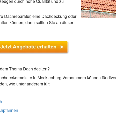
zeugen durch hohe Qualität und zu
hre Dachreparatur, eine Dachdeckung oder
ten können, dann sollten Sie an dieser
zu dem Thema Dach decken?
achdeckermeister in Mecklenburg-Vorpommern können für diver
n, wie unter anderem für:
h
chpfannen