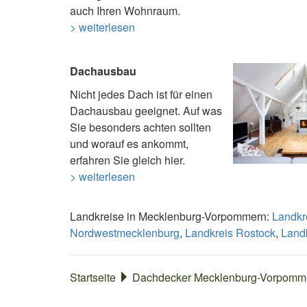
auch Ihren Wohnraum.
> weiterlesen
Dachausbau
Nicht jedes Dach ist für einen
Dachausbau geeignet. Auf was
Sie besonders achten sollten
und worauf es ankommt,
erfahren Sie gleich hier.
> weiterlesen
Landkreise in Mecklenburg-Vorpommern:
Landkr
Nordwestmecklenburg
,
Landkreis Rostock
,
Land
Startseite
Dachdecker Mecklenburg-Vorpomm