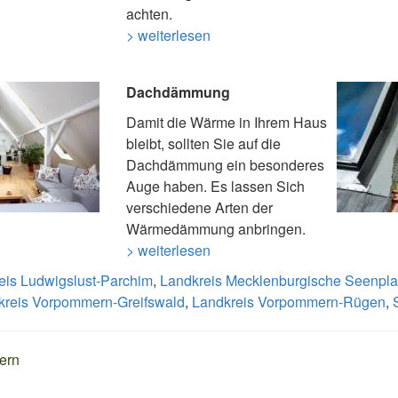
achten.
> weiterlesen
Dachdämmung
Damit die Wärme in Ihrem Haus
bleibt, sollten Sie auf die
Dachdämmung ein besonderes
Auge haben. Es lassen Sich
verschiedene Arten der
Wärmedämmung anbringen.
> weiterlesen
eis Ludwigslust-Parchim
,
Landkreis Mecklenburgische Seenpla
kreis Vorpommern-Greifswald
,
Landkreis Vorpommern-Rügen
,
ern