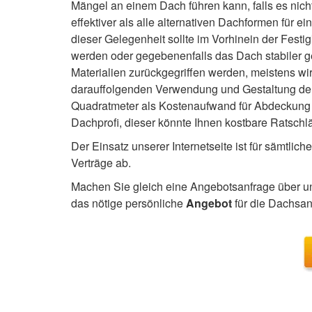
Mängel an einem Dach führen kann, falls es nic
effektiver als alle alternativen Dachformen für 
dieser Gelegenheit sollte im Vorhinein der Fes
werden oder gegebenenfalls das Dach stabiler g
Materialien zurückgegriffen werden, meistens w
darauffolgenden Verwendung und Gestaltung de
Quadratmeter als Kostenaufwand für Abdeckung 
Dachprofi, dieser könnte Ihnen kostbare Ratschl
Der Einsatz unserer Internetseite ist für sämtlic
Verträge ab.
Machen Sie gleich eine Angebotsanfrage über un
das nötige persönliche
Angebot
für die Dachsa