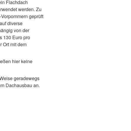
ein Flachdach
verwendet werden. Zu
g-Vorpommern geprüft
auf diverse
hängig von der
s 130 Euro pro
r Ort mit dem
ießen hier keine
se Weise geradewegs
zum Dachausbau an.