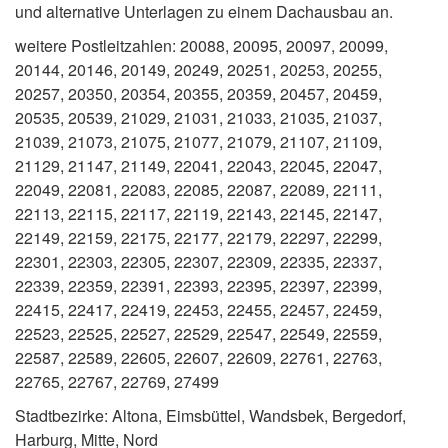
und alternative Unterlagen zu einem Dachausbau an.
weitere Postleitzahlen: 20088, 20095, 20097, 20099,
20144, 20146, 20149, 20249, 20251, 20253, 20255,
20257, 20350, 20354, 20355, 20359, 20457, 20459,
20535, 20539, 21029, 21031, 21033, 21035, 21037,
21039, 21073, 21075, 21077, 21079, 21107, 21109,
21129, 21147, 21149, 22041, 22043, 22045, 22047,
22049, 22081, 22083, 22085, 22087, 22089, 22111,
22113, 22115, 22117, 22119, 22143, 22145, 22147,
22149, 22159, 22175, 22177, 22179, 22297, 22299,
22301, 22303, 22305, 22307, 22309, 22335, 22337,
22339, 22359, 22391, 22393, 22395, 22397, 22399,
22415, 22417, 22419, 22453, 22455, 22457, 22459,
22523, 22525, 22527, 22529, 22547, 22549, 22559,
22587, 22589, 22605, 22607, 22609, 22761, 22763,
22765, 22767, 22769, 27499
Stadtbezirke: Altona, Eimsbüttel, Wandsbek, Bergedorf,
Harburg, Mitte, Nord