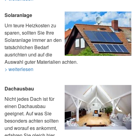
Solaranlage
Um teure Heizkosten zu
sparen, sollten Sie Ihre
Solaranlage immer an den
tatsächlichen Bedarf
ausrichten und auf die
Auswahl guter Materialien achten.
> weiterlesen
Dachausbau
Nicht jedes Dach ist für
einen Dachausbau
geeignet. Auf was Sie
besonders achten sollten
und worauf es ankommt,
erfahren Sie gleich hier.