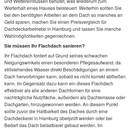
und Wettereinflüssen behütet, was wiederum zum
Werterhalt eines Hauses beisteuert. Weiterhin sollten Sie
bei den benötigten Arbeiten an dem Dach so manches an
Geld sparen, machen Sie einen Preisvergleich für
Dachdeckerbetriebe in Hamburg und lassen Sie manche
Wahlmöglichkeiten gegenrechnen.
Sie müssen Ihr Flachdach sanieren?
Ihr Flachdach fordert auf Grund seines schwachen
Neigungswinkels einen besonderen Pflegesaufwand, da
stillstehendes Wasser direkt Beschädigungen an einem
Dach hervorbringen kann, sobald es nicht korrekt abfließen
kann. Im Gegensatz dazu kann ein dieses Flachdach
effektiver als alle anderen Dachformen für eine
nachträgliche Nutzfläche, außerdem als Dachterrasse oder
Dachgarten, hinzugewonnen werden. An diesem Punkt
sollte zuvor die Haltbarkeit des Daches durch eine
Dachdeckerei in Hamburg überprüft werden oder bei
Bedarf das Dach belastbarer gebaut werden. Im