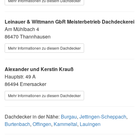
Mehr Informationen zu diesem Dachdecker
Leinauer & Wittmann GbR Meisterbetrieb Dachdeckerei
Am Mühlbach 4
86470 Thannhausen
Mehr Informationen zu diesem Dachdecker
Alexander und Kerstin Krauß
Hauptstr. 49 A
86494 Emersacker
Mehr Informationen zu diesem Dachdecker
Dachdecker in der Nähe:
Burgau
,
Jettingen-Scheppach
,
Burtenbach
,
Offingen
,
Kammeltal
,
Lauingen