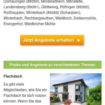
Dürrlauingen (89350), Mindelaltheim, Mönstette,
Landensberg (89361), Glöttweng, Röfingen (89365),
Roßhaupten, Winterbach (89368) (Schwaben),
Winterbach, Rechbergreuthen, Waldkirch, Delkenmühle,
Eisingerhof, Waldkircher Mühle
Preise und Angebote zu verschiedenen Themen
Flachdach
Es gibt viele
Möglichkeiten, wie Sie ein
Flachdach für sich nutzen
können. Wenn Sie das