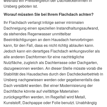
weshalb ein Preisvergleich der Dachdeckerfirmen in
Ursberg geboten ist.
Worauf müssten Sie bei Ihrem Flachdach achten?
Ihr Flachdach verlangt infolge seiner minimalen
Dachneigung einen speziellen Instandhaltungsaufwand,
da stehendes Regenwasser unmittelbar
Beeinträchtigungen an dem Hausdach hervorbringen
kann, für den Fall, dass es nicht richtig ablaufen kann.
Jedoch kann ein derartiges Flachdach wirkungsvoller als
alle anderen Dachformen für eine nachträgliche
Nutzfläche, zugleich als Dachterrasse oder Dachgarten,
dazugewonnen werden. An dieser Stelle müsste vorab die
Stabilität des Hausdaches durch den Dachdeckerbetrieb in
Ursberg nachgewiesen werden oder gegebenenfalls das
Dach verstärkt werden. Bei einer Modernisierung der
Dachfläche könnte auf vielfältige Materialien
zurückgegriffen werden, im Regelfall wird Metall,
Kunststoff, Dachpappe oder Folie benutzt. Unabhängig