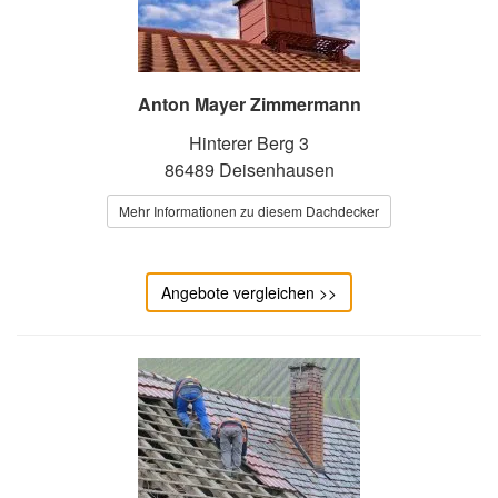
Anton Mayer Zimmermann
Hinterer Berg 3
86489 Deisenhausen
Mehr Informationen zu diesem Dachdecker
Angebote vergleichen >>