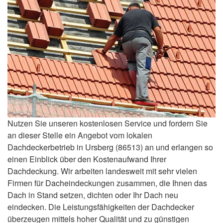
Nutzen Sie unseren kostenlosen Service und fordern Sie
an dieser Stelle ein Angebot vom lokalen
Dachdeckerbetrieb in Ursberg (86513) an und erlangen so
einen Einblick über den Kostenaufwand Ihrer
Dachdeckung. Wir arbeiten landesweit mit sehr vielen
Firmen für Dacheindeckungen zusammen, die Ihnen das
Dach in Stand setzen, dichten oder Ihr Dach neu
eindecken. Die Leistungsfähigkeiten der Dachdecker
überzeugen mittels hoher Qualität und zu günstigen