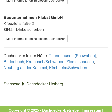
Mehr Informationen zu diesem Dachdecker
Bauunternehmen Plabst GmbH
Kreuzteilstraße 2
86424 Dinkelscherben
Mehr Informationen zu diesem Dachdecker
Dachdecker in der Nähe:
Thannhausen (Schwaben)
,
Burtenbach
,
Krumbach/Schwaben
,
Ziemetshausen
,
Neuburg an der Kammel
,
Kirchheim/Schwaben
Startseite
Dachdecker Ursberg
Copyright © 2025 - Dachdecker-Betriebe |
Impressum
|