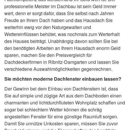
professionelle Meister im Dachbau ist sein Geld immer
wert, denn er sorgt dafür, dass Sie selbst nach Jahren
Freude an Ihrem Dach haben und das Hausdach Sie
weiterhin ewig vor den Naturgewalten und
Wettereinflüssen behütet, was nochmals zum Werterhalt
des Hauses beiträgt. Unabhängig davon sollten Sie bei
den benötigten Arbeiten an Ihrem Hausdach enorm Geld
sparen, machen Sie den Preisvergleich für
Dachdeckerfirmen in Ribnitz-Damgarten und lassen Sie
verschiedene Auswahlmöglichkeiten gegenrechnen.
Sie möchten moderne Dachfenster einbauen lassen?
Der Gewinn bei dem Einbau von Dachfenstern ist, dass
Sie auf simple und zügige Art aus dem Dachboden einen
charmanten und lichtdurchfluteten Wohnplatz schaffen und
sogar bei schlechtem Wetter können die schräg
angestellten Fenster für eine günstige Raumluft sorgen.
Damit Sie unnütze Unkosten sparen, müssen Sie zuvor