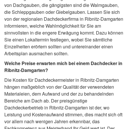
von Dachgauben, die gängigsten sind die Walmgauben,
die Schleppgauben oder Giebelgauben. Lassen Sie sich
von der regionalen Dachdeckerfirma in Ribnitz-Damgarten
informieren, welche Wahlmöglichkeit für Sie am
sinnvollsten in die engere Erwägung kommt. Dazu können
Sie einen Lokaltermin festlegen, wobei Sie sämtliche
Einzelheiten erörtern sollten und untereinander einen
Arbeitsplan ausmachen sollten.
Welche Preise erwarten mich bei einem Dachdecker in
Ribnitz-Damgarten?
Die Kosten für Dachdeckermeister in Ribnitz-Damgarten
hängen maßgeblich von der Qualität der verwendeten
Materialeien, dem Aufwand und der zu behandelnden
Bereiche am Dach ab. Der preisgünstige
Dachdeckerbetrieb in Ribnitz-Damgarten ist der, wo
Leistung und Kostenaufwand stimmen, dies macht sich oft
vor allem nach wenigen Jahren erkennbar, das
Fachkompetenz aus Meisterhand Ihr Geld wert ist. Der