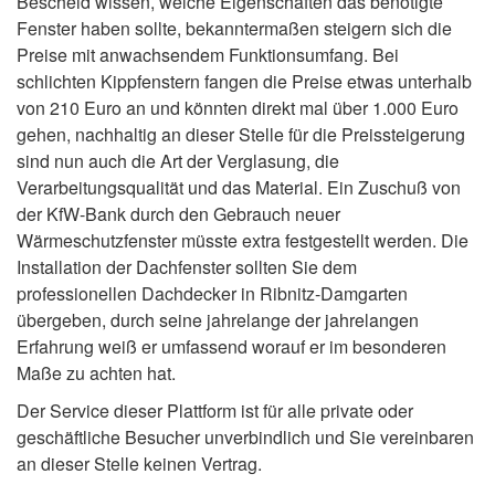
Bescheid wissen, welche Eigenschaften das benötigte
Fenster haben sollte, bekanntermaßen steigern sich die
Preise mit anwachsendem Funktionsumfang. Bei
schlichten Kippfenstern fangen die Preise etwas unterhalb
von 210 Euro an und könnten direkt mal über 1.000 Euro
gehen, nachhaltig an dieser Stelle für die Preissteigerung
sind nun auch die Art der Verglasung, die
Verarbeitungsqualität und das Material. Ein Zuschuß von
der KfW-Bank durch den Gebrauch neuer
Wärmeschutzfenster müsste extra festgestellt werden. Die
Installation der Dachfenster sollten Sie dem
professionellen Dachdecker in Ribnitz-Damgarten
übergeben, durch seine jahrelange der jahrelangen
Erfahrung weiß er umfassend worauf er im besonderen
Maße zu achten hat.
Der Service dieser Plattform ist für alle private oder
geschäftliche Besucher unverbindlich und Sie vereinbaren
an dieser Stelle keinen Vertrag.