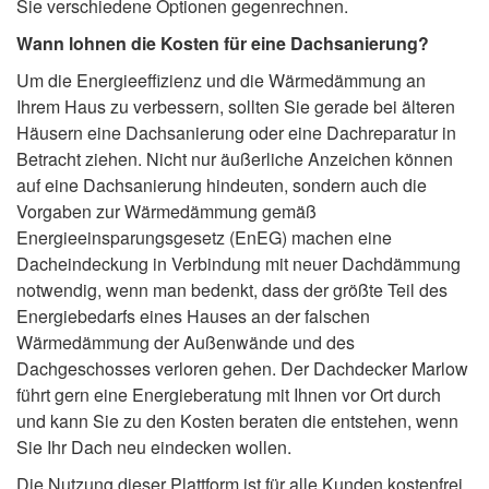
Sie verschiedene Optionen gegenrechnen.
Wann lohnen die Kosten für eine Dachsanierung?
Um die Energieeffizienz und die Wärmedämmung an
Ihrem Haus zu verbessern, sollten Sie gerade bei älteren
Häusern eine Dachsanierung oder eine Dachreparatur in
Betracht ziehen. Nicht nur äußerliche Anzeichen können
auf eine Dachsanierung hindeuten, sondern auch die
Vorgaben zur Wärmedämmung gemäß
Energieeinsparungsgesetz (EnEG) machen eine
Dacheindeckung in Verbindung mit neuer Dachdämmung
notwendig, wenn man bedenkt, dass der größte Teil des
Energiebedarfs eines Hauses an der falschen
Wärmedämmung der Außenwände und des
Dachgeschosses verloren gehen. Der Dachdecker Marlow
führt gern eine Energieberatung mit Ihnen vor Ort durch
und kann Sie zu den Kosten beraten die entstehen, wenn
Sie Ihr Dach neu eindecken wollen.
Die Nutzung dieser Plattform ist für alle Kunden kostenfrei