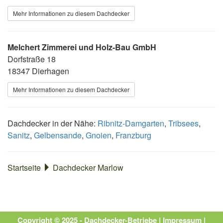
Mehr Informationen zu diesem Dachdecker
Melchert Zimmerei und Holz-Bau GmbH
Dorfstraße 18
18347 Dierhagen
Mehr Informationen zu diesem Dachdecker
Dachdecker in der Nähe:
Ribnitz-Damgarten
,
Tribsees
,
Sanitz
,
Gelbensande
,
Gnoien
,
Franzburg
Startseite
Dachdecker Marlow
Copyright © 2025 - Dachdecker-Betriebe |
Impressum
|