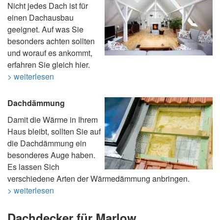
Nicht jedes Dach ist für
einen Dachausbau
geeignet. Auf was Sie
besonders achten sollten
und worauf es ankommt,
erfahren Sie gleich hier.
> weiterlesen
Dachdämmung
Damit die Wärme in Ihrem
Haus bleibt, sollten Sie auf
die Dachdämmung ein
besonderes Auge haben.
Es lassen Sich
verschiedene Arten der Wärmedämmung anbringen.
> weiterlesen
Dachdecker für Marlow