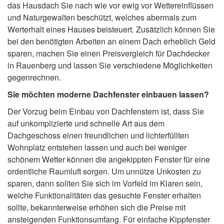
das Hausdach Sie nach wie vor ewig vor Wettereinflüssen
und Naturgewalten beschützt, welches abermals zum
Werterhalt eines Hauses beisteuert. Zusätzlich können Sie
bei den benötigten Arbeiten an einem Dach erheblich Geld
sparen, machen Sie einen Preisvergleich für Dachdecker
in Rauenberg und lassen Sie verschiedene Möglichkeiten
gegenrechnen.
Sie möchten moderne Dachfenster einbauen lassen?
Der Vorzug beim Einbau von Dachfenstern ist, dass Sie
auf unkomplizierte und schnelle Art aus dem
Dachgeschoss einen freundlichen und lichterfüllten
Wohnplatz entstehen lassen und auch bei weniger
schönem Wetter können die angekippten Fenster für eine
ordentliche Raumluft sorgen. Um unnütze Unkosten zu
sparen, dann sollten Sie sich im Vorfeld im Klaren sein,
welche Funktionalitäten das gesuchte Fenster erhalten
sollte, bekannterweise erhöhen sich die Preise mit
ansteigenden Funktionsumfang. Für einfache Kippfenster