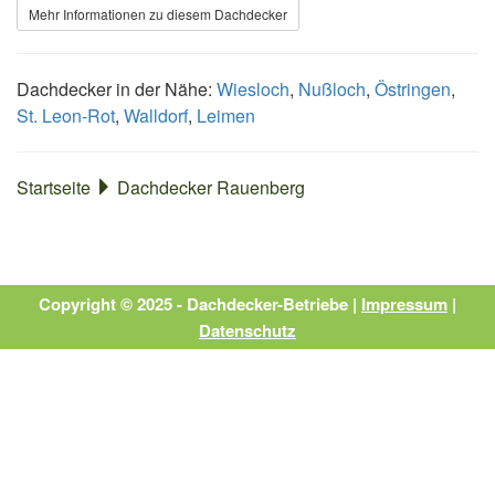
Mehr Informationen zu diesem Dachdecker
Dachdecker in der Nähe:
Wiesloch
,
Nußloch
,
Östringen
,
St. Leon-Rot
,
Walldorf
,
Leimen
Startseite
Dachdecker Rauenberg
Copyright © 2025 - Dachdecker-Betriebe |
Impressum
|
Datenschutz