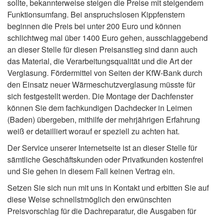
sollte, bekannterweise steigen die Preise mit steigendem
Funktionsumfang. Bei anspruchslosen Kippfenstern
beginnen die Preis bei unter 200 Euro und können
schlichtweg mal über 1400 Euro gehen, ausschlaggebend
an dieser Stelle für diesen Preisanstieg sind dann auch
das Material, die Verarbeitungsqualität und die Art der
Verglasung. Fördermittel von Seiten der KfW-Bank durch
den Einsatz neuer Wärmeschutzverglasung müsste für
sich festgestellt werden. Die Montage der Dachfenster
können Sie dem fachkundigen Dachdecker in Leimen
(Baden) übergeben, mithilfe der mehrjährigen Erfahrung
weiß er detailliert worauf er speziell zu achten hat.
Der Service unserer Internetseite ist an dieser Stelle für
sämtliche Geschäftskunden oder Privatkunden kostenfrei
und Sie gehen in diesem Fall keinen Vertrag ein.
Setzen Sie sich nun mit uns in Kontakt und erbitten Sie auf
diese Weise schnellstmöglich den erwünschten
Preisvorschlag für die Dachreparatur, die Ausgaben für