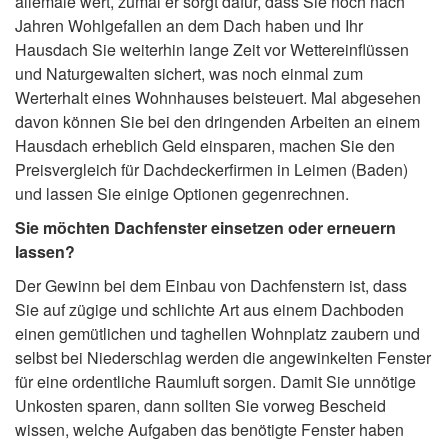
allemale wert, zumal er sorgt dafür, dass Sie noch nach
Jahren Wohlgefallen an dem Dach haben und Ihr
Hausdach Sie weiterhin lange Zeit vor Wettereinflüssen
und Naturgewalten sichert, was noch einmal zum
Werterhalt eines Wohnhauses beisteuert. Mal abgesehen
davon können Sie bei den dringenden Arbeiten an einem
Hausdach erheblich Geld einsparen, machen Sie den
Preisvergleich für Dachdeckerfirmen in Leimen (Baden)
und lassen Sie einige Optionen gegenrechnen.
Sie möchten Dachfenster einsetzen oder erneuern
lassen?
Der Gewinn bei dem Einbau von Dachfenstern ist, dass
Sie auf zügige und schlichte Art aus einem Dachboden
einen gemütlichen und taghellen Wohnplatz zaubern und
selbst bei Niederschlag werden die angewinkelten Fenster
für eine ordentliche Raumluft sorgen. Damit Sie unnötige
Unkosten sparen, dann sollten Sie vorweg Bescheid
wissen, welche Aufgaben das benötigte Fenster haben