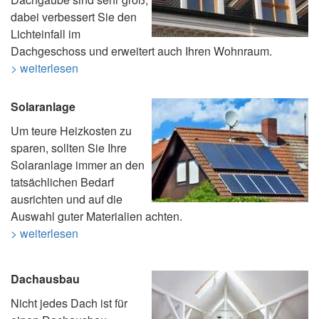
dabei verbessert Sie den
Lichteinfall im
Dachgeschoss und erweitert auch Ihren Wohnraum.
> weiterlesen
Solaranlage
Um teure Heizkosten zu
sparen, sollten Sie Ihre
Solaranlage immer an den
tatsächlichen Bedarf
ausrichten und auf die
Auswahl guter Materialien achten.
> weiterlesen
Dachausbau
Nicht jedes Dach ist für