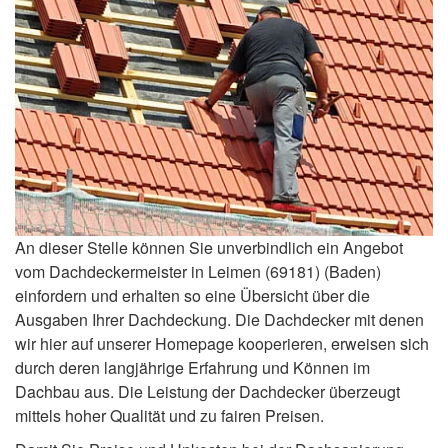
An dieser Stelle können Sie unverbindlich ein Angebot
vom Dachdeckermeister in Leimen (69181) (Baden)
einfordern und erhalten so eine Übersicht über die
Ausgaben Ihrer Dachdeckung. Die Dachdecker mit denen
wir hier auf unserer Homepage kooperieren, erweisen sich
durch deren langjährige Erfahrung und Können im
Dachbau aus. Die Leistung der Dachdecker überzeugt
mittels hoher Qualität und zu fairen Preisen.