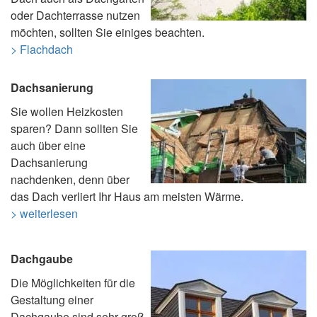
oder Dachterrasse nutzen
möchten, sollten Sie einiges beachten.
> Flachdach
Dachsanierung
Sie wollen Heizkosten
sparen? Dann sollten Sie
auch über eine
Dachsanierung
nachdenken, denn über
das Dach verliert Ihr Haus am meisten Wärme.
> weiterlesen
Dachgaube
Die Möglichkeiten für die
Gestaltung einer
Dachgaube sind sehr groß,