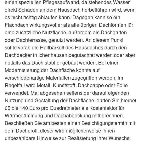
einen speziellen Pflegesaufwand, da stehendes Wasser
direkt Schäden an dem Hausdach herbeiführen wird, wenn
es nicht richtig ablaufen kann. Dagegen kann so ein
Flachdach wirkungsvoller als alle übrigen Dachformen für
eine zusätzliche Nutzfläche, außerdem als Dachgarten
oder Dachterrasse, genutzt werden. An diesem Punkt
sollte vorab die Haltbarkeit des Hausdaches durch den
Dachdecker in Ichenhausen begutachtet werden oder aber
notfalls das Dach stabiler gebaut werden. Bei einer
Modernisierung der Dachfläche könnte auf
verschiedenartige Materialien zugegriffen werden, im
Regelfall wird Metall, Kunststoff, Dachpappe oder Folie
verwendet. Mal abgesehen seitens der darauffolgenden
Nutzung und Gestaltung der Dachfläche, dürfen Sie hierbei
65 bis 140 Euro pro Quadratmeter als Kostenfaktor für
Wärmedämmung und Dachabdeckung mitberechnen.
Beschließen Sie am besten einen Besichtigungstermin mit
dem Dachprofi, dieser wird möglicherweise Ihnen
unbezahlbare Hinweise zur Realisierung Ihrer Wünsche