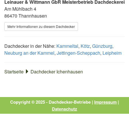
Leinauer & Wittmann GbR Meisterbetrieb Dachdeckerei
Am Mühlbach 4
86470 Thannhausen
Mehr Informationen zu diesem Dachdecker
Dachdecker in der Nähe:
Kammeltal
,
Kötz
,
Günzburg
,
Neuburg an der Kammel
,
Jettingen-Scheppach
,
Leipheim
Startseite
Dachdecker Ichenhausen
Copyright © 2025 - Dachdecker-Betriebe |
Impressum
|
Datenschutz