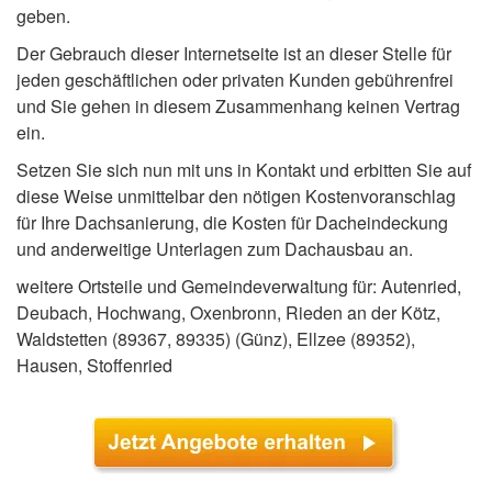
geben.
Der Gebrauch dieser Internetseite ist an dieser Stelle für
jeden geschäftlichen oder privaten Kunden gebührenfrei
und Sie gehen in diesem Zusammenhang keinen Vertrag
ein.
Setzen Sie sich nun mit uns in Kontakt und erbitten Sie auf
diese Weise unmittelbar den nötigen Kostenvoranschlag
für Ihre Dachsanierung, die Kosten für Dacheindeckung
und anderweitige Unterlagen zum Dachausbau an.
weitere Ortsteile und Gemeindeverwaltung für: Autenried,
Deubach, Hochwang, Oxenbronn, Rieden an der Kötz,
Waldstetten (89367, 89335) (Günz), Ellzee (89352),
Hausen, Stoffenried