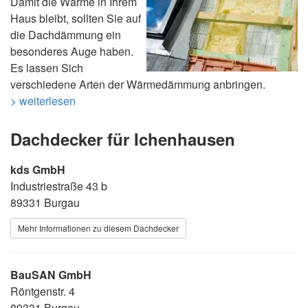
Damit die Wärme in Ihrem
Haus bleibt, sollten Sie auf
die Dachdämmung ein
besonderes Auge haben.
Es lassen Sich
verschiedene Arten der Wärmedämmung anbringen.
> weiterlesen
Dachdecker für Ichenhausen
kds GmbH
Industriestraße 43 b
89331 Burgau
Mehr Informationen zu diesem Dachdecker
BauSAN GmbH
Röntgenstr. 4
89331 Burgau