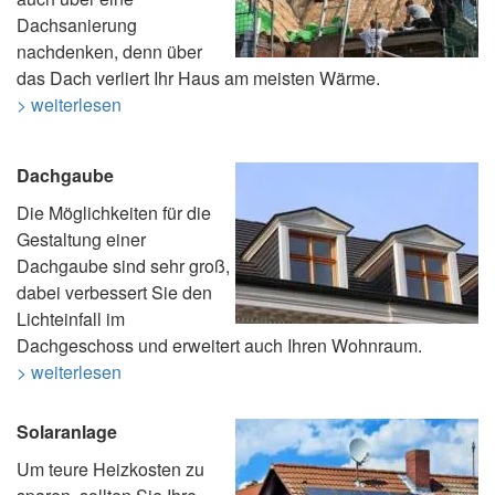
Dachsanierung
nachdenken, denn über
das Dach verliert Ihr Haus am meisten Wärme.
> weiterlesen
Dachgaube
Die Möglichkeiten für die
Gestaltung einer
Dachgaube sind sehr groß,
dabei verbessert Sie den
Lichteinfall im
Dachgeschoss und erweitert auch Ihren Wohnraum.
> weiterlesen
Solaranlage
Um teure Heizkosten zu