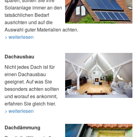
sparen, sollten Sie Ihre
Solaranlage immer an den
tatsächlichen Bedarf
ausrichten und auf die
Auswahl guter Materialien achten.
> weiterlesen
Dachausbau
Nicht jedes Dach ist für
einen Dachausbau
geeignet. Auf was Sie
besonders achten sollten
und worauf es ankommt,
erfahren Sie gleich hier.
> weiterlesen
Dachdämmung