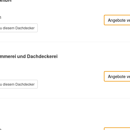
m
Angebote v
zu diesem Dachdecker
immerei und Dachdeckerei
Angebote v
zu diesem Dachdecker
h