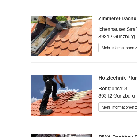
Zimmerei-Dachd
Ichenhauser Stra
89312 Günzburg
Mehr Informationen 
Holztechnik Pfü
Röntgenstr. 3
89312 Günzburg
Mehr Informationen 
PIWA Dachbau