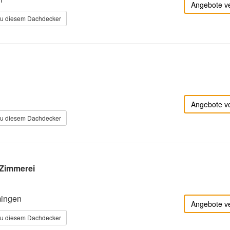
Angebote v
zu diesem Dachdecker
Angebote v
zu diesem Dachdecker
 Zimmerei
ingen
Angebote v
zu diesem Dachdecker