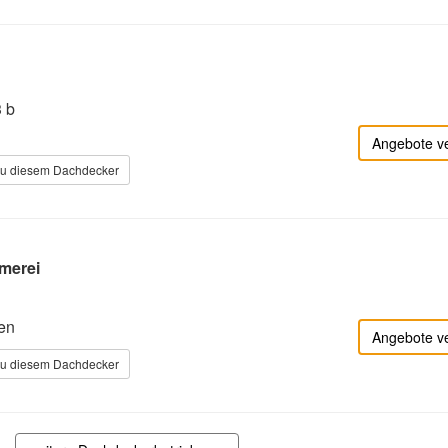
3 b
Angebote v
zu diesem Dachdecker
merei
en
Angebote v
zu diesem Dachdecker