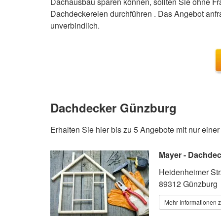
Dachausbau sparen können, sollten Sie ohne Fr
Dachdeckereien durchführen . Das Angebot anfrag
unverbindlich.
Dachdecker Günzburg
Erhalten Sie hier bis zu 5 Angebote mit nur eine
Mayer - Dachde
Heidenheimer Str
89312 Günzburg
Mehr Informationen 