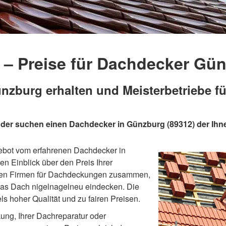
– Preise für Dachdecker Gü
zburg erhalten und Meisterbetriebe f
oder suchen einen Dachdecker in Günzburg (89312) der Ih
ngebot vom erfahrenen Dachdecker in
n Einblick über den Preis Ihrer
elen Firmen für Dachdeckungen zusammen,
 das Dach nigelnagelneu eindecken. Die
s hoher Qualität und zu fairen Preisen.
ung, Ihrer Dachreparatur oder