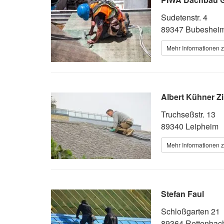
Sudetenstr. 4
89347 Bubeshei
Mehr Informationen 
Albert Kühner Z
Truchseßstr. 13
89340 Leipheim
Mehr Informationen 
Stefan Faul
Schloßgarten 21
89364 Rettenbac