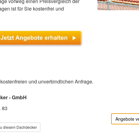
age vorweg einen Preisvergleich der
en ist für Sie kostenfrei und
r kostenfreien und unverbindlichen Anfrage.
cker - GmbH
. 83
Angebote v
zu diesem Dachdecker