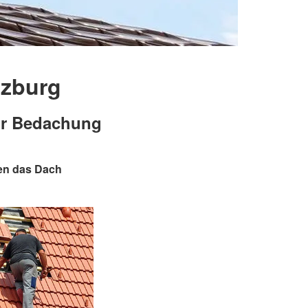
nzburg
ür Bedachung
nen das Dach