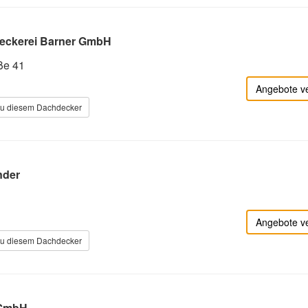
eckerei Barner GmbH
ße 41
Angebote v
zu diesem Dachdecker
nder
Angebote v
zu diesem Dachdecker
 GmbH