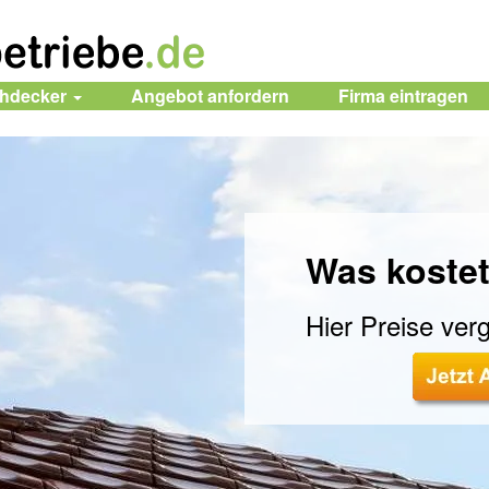
chdecker
Angebot anfordern
Firma
eintragen
Was kostet
Hier Preise verg