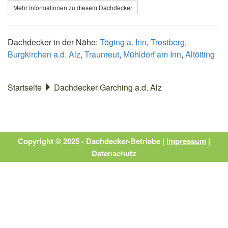
Mehr Informationen zu diesem Dachdecker
Dachdecker in der Nähe:
Töging a. Inn
,
Trostberg
,
Burgkirchen a.d. Alz
,
Traunreut
,
Mühldorf am Inn
,
Altötting
Startseite
Dachdecker Garching a.d. Alz
Copyright © 2025 - Dachdecker-Betriebe |
Impressum
|
Datenschutz