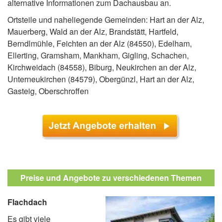
alternative Informationen zum Dachausbau an.
Ortsteile und naheliegende Gemeinden: Hart an der Alz,
Mauerberg, Wald an der Alz, Brandstätt, Hartfeld,
Berndlmühle, Feichten an der Alz (84550), Edelham,
Ellerting, Gramsham, Mankham, Gigling, Schachen,
Kirchweidach (84558), Biburg, Neukirchen an der Alz,
Unterneukirchen (84579), Obergünzl, Hart an der Alz,
Gasteig, Oberschroffen
Preise und Angebote zu verschiedenen Themen
Flachdach
Es gibt viele