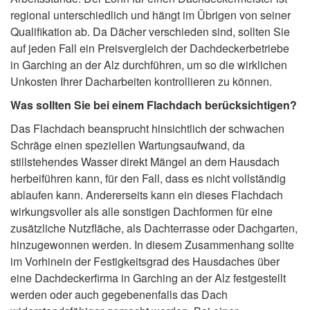
regional unterschiedlich und hängt im Übrigen von seiner
Qualifikation ab. Da Dächer verschieden sind, sollten Sie
auf jeden Fall ein Preisvergleich der Dachdeckerbetriebe
in Garching an der Alz durchführen, um so die wirklichen
Unkosten Ihrer Dacharbeiten kontrollieren zu können.
Was sollten Sie bei einem Flachdach berücksichtigen?
Das Flachdach beansprucht hinsichtlich der schwachen
Schräge einen speziellen Wartungsaufwand, da
stillstehendes Wasser direkt Mängel an dem Hausdach
herbeiführen kann, für den Fall, dass es nicht vollständig
ablaufen kann. Andererseits kann ein dieses Flachdach
wirkungsvoller als alle sonstigen Dachformen für eine
zusätzliche Nutzfläche, als Dachterrasse oder Dachgarten,
hinzugewonnen werden. In diesem Zusammenhang sollte
im Vorhinein der Festigkeitsgrad des Hausdaches über
eine Dachdeckerfirma in Garching an der Alz festgestellt
werden oder auch gegebenenfalls das Dach