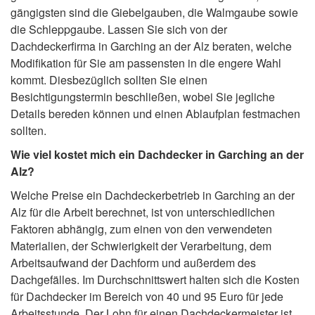
gängigsten sind die Giebelgauben, die Walmgaube sowie
die Schleppgaube. Lassen Sie sich von der
Dachdeckerfirma in Garching an der Alz beraten, welche
Modifikation für Sie am passensten in die engere Wahl
kommt. Diesbezüglich sollten Sie einen
Besichtigungstermin beschließen, wobei Sie jegliche
Details bereden können und einen Ablaufplan festmachen
sollten.
Wie viel kostet mich ein Dachdecker in Garching an der
Alz?
Welche Preise ein Dachdeckerbetrieb in Garching an der
Alz für die Arbeit berechnet, ist von unterschiedlichen
Faktoren abhängig, zum einen von den verwendeten
Materialien, der Schwierigkeit der Verarbeitung, dem
Arbeitsaufwand der Dachform und außerdem des
Dachgefälles. Im Durchschnittswert halten sich die Kosten
für Dachdecker im Bereich von 40 und 95 Euro für jede
Arbeitsstunde. Der Lohn für einen Dachdeckermeister ist