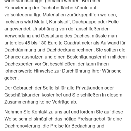
widerstandsfähiger gemacht werden. Bei einer
Renovierung der Dachoberfläche könnte auf
verschiedenartige Materialien zurückgegriffen werden,
meistens wird Metall, Kunststoff, Dachpappe oder Folie
angewendet. Unabhängig von der anschließenden
Verwendung und Gestaltung des Daches, müsste man
unterdies 45 bis 130 Euro je Quadratmeter als Aufwand für
Dachdämmung und Dachdeckung rechnen. Sie sollten die
Chance ausnutzen und einen Besichtigungstermin mit dem
Dachexperten vor Ort beschließen, der kann Ihnen
lohnenswerte Hinweise zur Durchführung Ihrer Wünsche
geben.
Der Gebrauch der Seite ist für alle Privatkunden oder
Geschäftskunden kostenfrei und Sie schließen in diesem
Zusammenhang keine Verträge ab.
Nehmen Sie Kontakt zu uns auf und fordern Sie auf diese
Weise schnellstmöglich das nötige Preisangebot für eine
Dachrenovierung, die Preise für Bedachung und