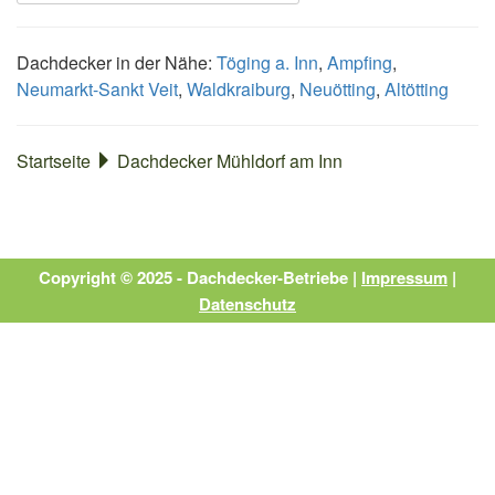
Dachdecker in der Nähe:
Töging a. Inn
,
Ampfing
,
Neumarkt-Sankt Veit
,
Waldkraiburg
,
Neuötting
,
Altötting
Startseite
Dachdecker Mühldorf am Inn
Copyright © 2025 - Dachdecker-Betriebe |
Impressum
|
Datenschutz