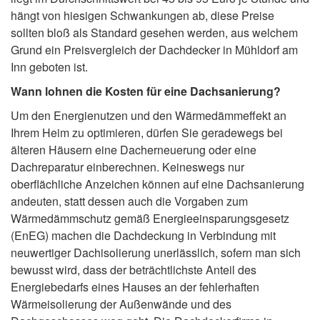
hängt von hiesigen Schwankungen ab, diese Preise
sollten bloß als Standard gesehen werden, aus welchem
Grund ein Preisvergleich der Dachdecker in Mühldorf am
Inn geboten ist.
Wann lohnen die Kosten für eine Dachsanierung?
Um den Energienutzen und den Wärmedämmeffekt an
Ihrem Heim zu optimieren, dürfen Sie geradewegs bei
älteren Häusern eine Dacherneuerung oder eine
Dachreparatur einberechnen. Keineswegs nur
oberflächliche Anzeichen können auf eine Dachsanierung
andeuten, statt dessen auch die Vorgaben zum
Wärmedämmschutz gemäß Energieeinsparungsgesetz
(EnEG) machen die Dachdeckung in Verbindung mit
neuwertiger Dachisolierung unerlässlich, sofern man sich
bewusst wird, dass der beträchtlichste Anteil des
Energiebedarfs eines Hauses an der fehlerhaften
Wärmeisolierung der Außenwände und des