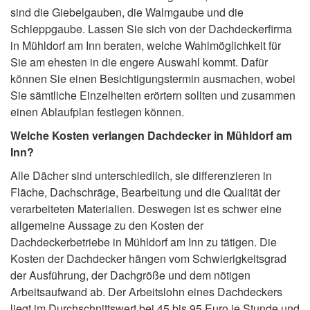
sind die Giebelgauben, die Walmgaube und die
Schleppgaube. Lassen Sie sich von der Dachdeckerfirma
in Mühldorf am Inn beraten, welche Wahlmöglichkeit für
Sie am ehesten in die engere Auswahl kommt. Dafür
können Sie einen Besichtigungstermin ausmachen, wobei
Sie sämtliche Einzelheiten erörtern sollten und zusammen
einen Ablaufplan festlegen können.
Welche Kosten verlangen Dachdecker in Mühldorf am
Inn?
Alle Dächer sind unterschiedlich, sie differenzieren in
Fläche, Dachschräge, Bearbeitung und die Qualität der
verarbeiteten Materialien. Deswegen ist es schwer eine
allgemeine Aussage zu den Kosten der
Dachdeckerbetriebe in Mühldorf am Inn zu tätigen. Die
Kosten der Dachdecker hängen vom Schwierigkeitsgrad
der Ausführung, der Dachgröße und dem nötigen
Arbeitsaufwand ab. Der Arbeitslohn eines Dachdeckers
liegt im Durchschnittswert bei 45 bis 95 Euro je Stunde und