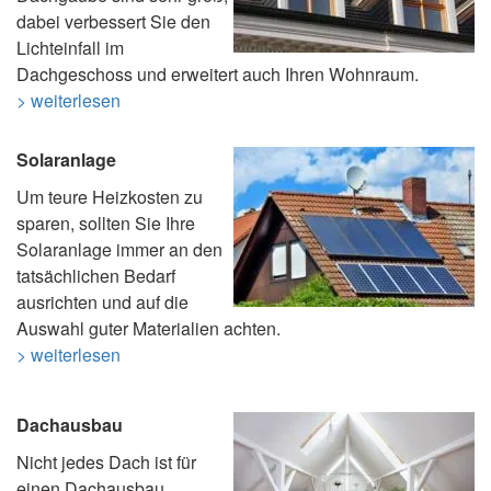
dabei verbessert Sie den
Lichteinfall im
Dachgeschoss und erweitert auch Ihren Wohnraum.
> weiterlesen
Solaranlage
Um teure Heizkosten zu
sparen, sollten Sie Ihre
Solaranlage immer an den
tatsächlichen Bedarf
ausrichten und auf die
Auswahl guter Materialien achten.
> weiterlesen
Dachausbau
Nicht jedes Dach ist für
einen Dachausbau