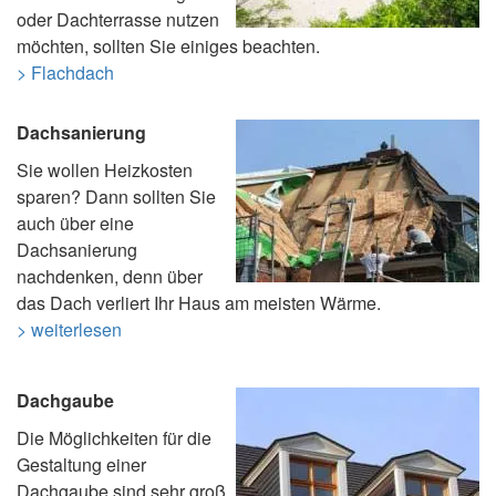
oder Dachterrasse nutzen
möchten, sollten Sie einiges beachten.
> Flachdach
Dachsanierung
Sie wollen Heizkosten
sparen? Dann sollten Sie
auch über eine
Dachsanierung
nachdenken, denn über
das Dach verliert Ihr Haus am meisten Wärme.
> weiterlesen
Dachgaube
Die Möglichkeiten für die
Gestaltung einer
Dachgaube sind sehr groß,