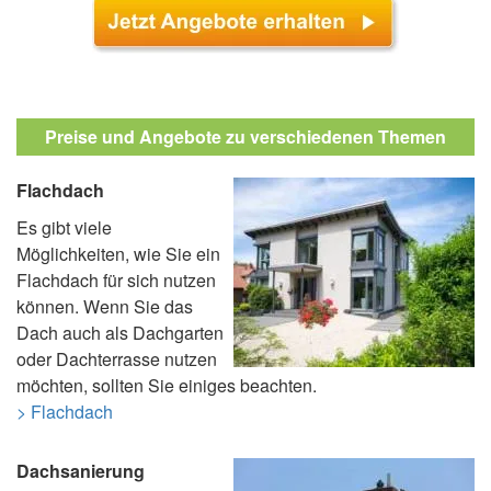
Preise und Angebote zu verschiedenen Themen
Flachdach
Es gibt viele
Möglichkeiten, wie Sie ein
Flachdach für sich nutzen
können. Wenn Sie das
Dach auch als Dachgarten
oder Dachterrasse nutzen
möchten, sollten Sie einiges beachten.
> Flachdach
Dachsanierung