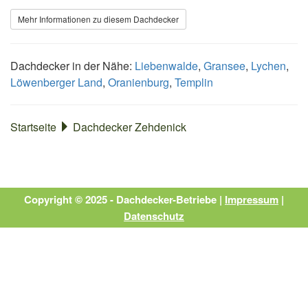
Mehr Informationen zu diesem Dachdecker
Dachdecker in der Nähe:
Liebenwalde
,
Gransee
,
Lychen
,
Löwenberger Land
,
Oranienburg
,
Templin
Startseite
Dachdecker Zehdenick
Copyright © 2025 - Dachdecker-Betriebe |
Impressum
|
Datenschutz