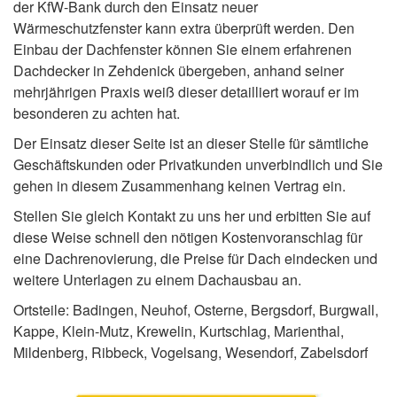
der KfW-Bank durch den Einsatz neuer
Wärmeschutzfenster kann extra überprüft werden. Den
Einbau der Dachfenster können Sie einem erfahrenen
Dachdecker in Zehdenick übergeben, anhand seiner
mehrjährigen Praxis weiß dieser detailliert worauf er im
besonderen zu achten hat.
Der Einsatz dieser Seite ist an dieser Stelle für sämtliche
Geschäftskunden oder Privatkunden unverbindlich und Sie
gehen in diesem Zusammenhang keinen Vertrag ein.
Stellen Sie gleich Kontakt zu uns her und erbitten Sie auf
diese Weise schnell den nötigen Kostenvoranschlag für
eine Dachrenovierung, die Preise für Dach eindecken und
weitere Unterlagen zu einem Dachausbau an.
Ortsteile: Badingen, Neuhof, Osterne, Bergsdorf, Burgwall,
Kappe, Klein-Mutz, Krewelin, Kurtschlag, Marienthal,
Mildenberg, Ribbeck, Vogelsang, Wesendorf, Zabelsdorf