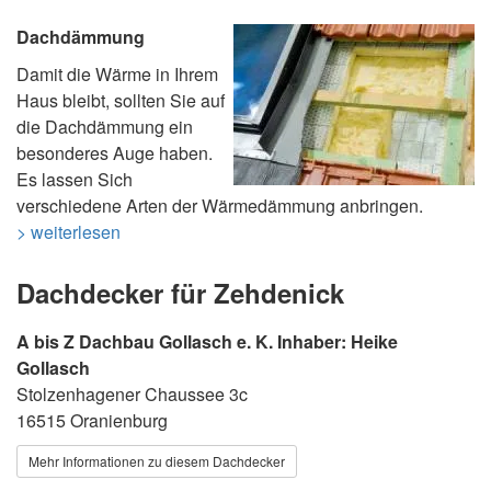
Dachdämmung
Damit die Wärme in Ihrem
Haus bleibt, sollten Sie auf
die Dachdämmung ein
besonderes Auge haben.
Es lassen Sich
verschiedene Arten der Wärmedämmung anbringen.
> weiterlesen
Dachdecker für Zehdenick
A bis Z Dachbau Gollasch e. K. Inhaber: Heike
Gollasch
Stolzenhagener Chaussee 3c
16515 Oranienburg
Mehr Informationen zu diesem Dachdecker