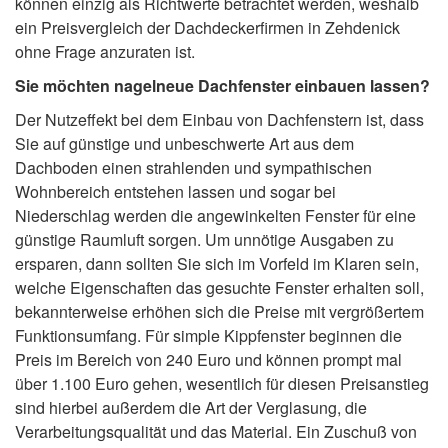
können einzig als Richtwerte betrachtet werden, weshalb
ein Preisvergleich der Dachdeckerfirmen in Zehdenick
ohne Frage anzuraten ist.
Sie möchten nagelneue Dachfenster einbauen lassen?
Der Nutzeffekt bei dem Einbau von Dachfenstern ist, dass
Sie auf günstige und unbeschwerte Art aus dem
Dachboden einen strahlenden und sympathischen
Wohnbereich entstehen lassen und sogar bei
Niederschlag werden die angewinkelten Fenster für eine
günstige Raumluft sorgen. Um unnötige Ausgaben zu
ersparen, dann sollten Sie sich im Vorfeld im Klaren sein,
welche Eigenschaften das gesuchte Fenster erhalten soll,
bekannterweise erhöhen sich die Preise mit vergrößertem
Funktionsumfang. Für simple Kippfenster beginnen die
Preis im Bereich von 240 Euro und können prompt mal
über 1.100 Euro gehen, wesentlich für diesen Preisanstieg
sind hierbei außerdem die Art der Verglasung, die
Verarbeitungsqualität und das Material. Ein Zuschuß von