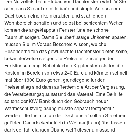
Der Nutzeffekt beim Einbau von Dachfenstern wird für Sie
sein, dass Sie auf unmittelbare und simple Art aus dem
Dachboden einen komfortablen und strahlenden
Wohnbereich schaffen und selbst bei schlechtem Wetter
können die angeklappten Fenster für eine schöne
Raumluft sorgen. Damit Sie überflüssige Unkosten sparen,
müssen Sie im Voraus Bescheid wissen, welche
Besonderheiten das gewünschte Dachfenster bieten sollte,
bekannterweise steigen die Preise mit ansteigenden
Funktionsumfang. Bei einfachen Kippfenstern starten die
Kosten im Bereich von etwa 240 Euro und könnten schnell
mal über 1300 Euro gehen, grundlegend für den
Preisanstieg sind dann außerdem die Art der Verglasung,
die Verarbeitungsqualität und das Material. Eine Beihilfe
seitens der KfW-Bank durch den Gebrauch neuer
Wärmeschutzverglasung müsste separat festgestellt
werden. Die Installation der Dachfenster sollten Sie einem
geübten Dachdeckerbetrieb in Weimar (Lahn) überlassen,
dank der jahrelangen Übung weiß dieser umfassend