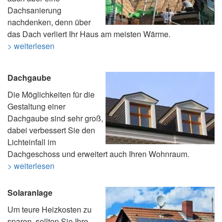
Dachsanierung
nachdenken, denn über
das Dach verliert Ihr Haus am meisten Wärme.
> weiterlesen
Dachgaube
Die Möglichkeiten für die
Gestaltung einer
Dachgaube sind sehr groß,
dabei verbessert Sie den
Lichteinfall im
Dachgeschoss und erweitert auch Ihren Wohnraum.
> weiterlesen
Solaranlage
Um teure Heizkosten zu
sparen, sollten Sie Ihre