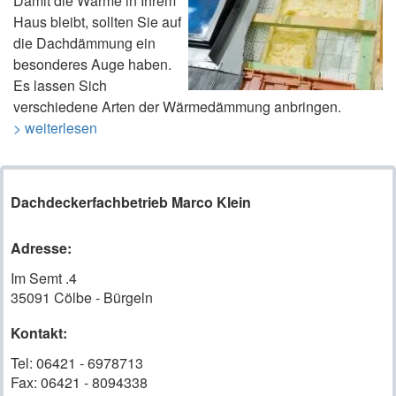
Damit die Wärme in Ihrem
Haus bleibt, sollten Sie auf
die Dachdämmung ein
besonderes Auge haben.
Es lassen Sich
verschiedene Arten der Wärmedämmung anbringen.
> weiterlesen
Dachdeckerfachbetrieb Marco Klein
Adresse:
Im Semt .4
35091 Cölbe - Bürgeln
Kontakt:
Tel:
06421 - 6978713
Fax:
06421 - 8094338