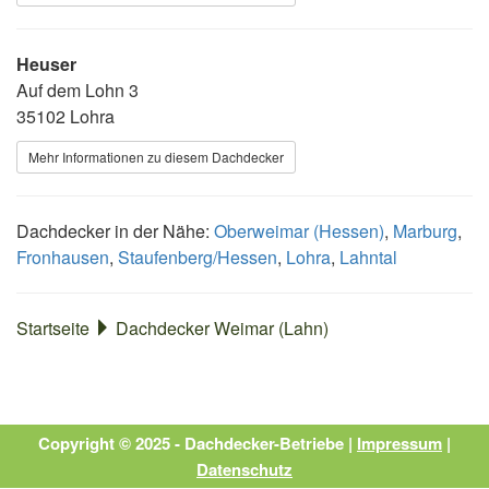
Heuser
Auf dem Lohn 3
35102 Lohra
Mehr Informationen zu diesem Dachdecker
Dachdecker in der Nähe:
Oberweimar (Hessen)
,
Marburg
,
Fronhausen
,
Staufenberg/Hessen
,
Lohra
,
Lahntal
Startseite
Dachdecker Weimar (Lahn)
Copyright © 2025 - Dachdecker-Betriebe |
Impressum
|
Datenschutz