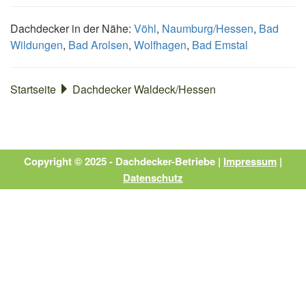
Dachdecker in der Nähe:
Vöhl
,
Naumburg/Hessen
,
Bad
Wildungen
,
Bad Arolsen
,
Wolfhagen
,
Bad Emstal
Startseite
Dachdecker Waldeck/Hessen
Copyright © 2025 - Dachdecker-Betriebe |
Impressum
|
Datenschutz