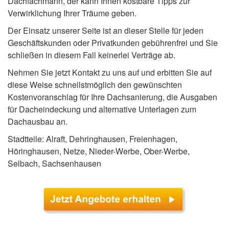
Dachfachmann, der kann Ihnen kostbare Tipps zur
Verwirklichung Ihrer Träume geben.
Der Einsatz unserer Seite ist an dieser Stelle für jeden
Geschäftskunden oder Privatkunden gebührenfrei und Sie
schließen in diesem Fall keinerlei Verträge ab.
Nehmen Sie jetzt Kontakt zu uns auf und erbitten Sie auf
diese Weise schnellstmöglich den gewünschten
Kostenvoranschlag für Ihre Dachsanierung, die Ausgaben
für Dacheindeckung und alternative Unterlagen zum
Dachausbau an.
Stadtteile: Alraft, Dehringhausen, Freienhagen,
Höringhausen, Netze, Nieder-Werbe, Ober-Werbe,
Selbach, Sachsenhausen