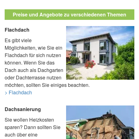
Preise und Angebote zu verschiedenen Themen
Flachdach
Es gibt viele
Möglichkeiten, wie Sie ein
Flachdach für sich nutzen
können. Wenn Sie das
Dach auch als Dachgarten
oder Dachterrasse nutzen
möchten, sollten Sie einiges beachten.
> Flachdach
Dachsanierung
Sie wollen Heizkosten
sparen? Dann sollten Sie
auch über eine