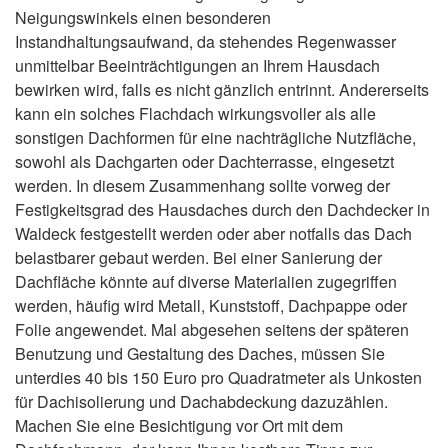
Neigungswinkels einen besonderen
Instandhaltungsaufwand, da stehendes Regenwasser
unmittelbar Beeinträchtigungen an Ihrem Hausdach
bewirken wird, falls es nicht gänzlich entrinnt. Andererseits
kann ein solches Flachdach wirkungsvoller als alle
sonstigen Dachformen für eine nachträgliche Nutzfläche,
sowohl als Dachgarten oder Dachterrasse, eingesetzt
werden. In diesem Zusammenhang sollte vorweg der
Festigkeitsgrad des Hausdaches durch den Dachdecker in
Waldeck festgestellt werden oder aber notfalls das Dach
belastbarer gebaut werden. Bei einer Sanierung der
Dachfläche könnte auf diverse Materialien zugegriffen
werden, häufig wird Metall, Kunststoff, Dachpappe oder
Folie angewendet. Mal abgesehen seitens der späteren
Benutzung und Gestaltung des Daches, müssen Sie
unterdies 40 bis 150 Euro pro Quadratmeter als Unkosten
für Dachisolierung und Dachabdeckung dazuzählen.
Machen Sie eine Besichtigung vor Ort mit dem