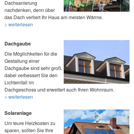
Dachsanierung
nachdenken, denn über
das Dach verliert Ihr Haus am meisten Wärme.
> weiterlesen
Dachgaube
Die Möglichkeiten für die
Gestaltung einer
Dachgaube sind sehr groß,
dabei verbessert Sie den
Lichteinfall im
Dachgeschoss und erweitert auch Ihren Wohnraum.
> weiterlesen
Solaranlage
Um teure Heizkosten zu
sparen, sollten Sie Ihre