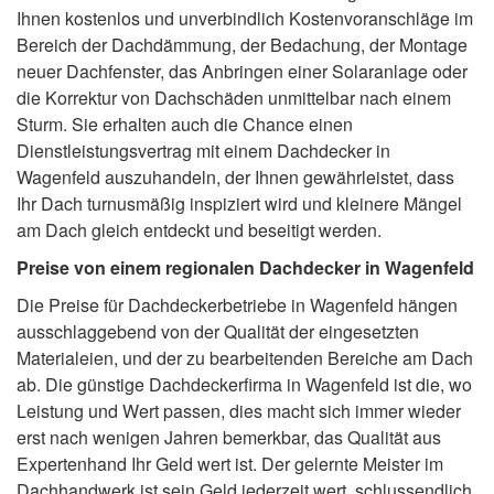
Ihnen kostenlos und unverbindlich Kostenvoranschläge im
Bereich der Dachdämmung, der Bedachung, der Montage
neuer Dachfenster, das Anbringen einer Solaranlage oder
die Korrektur von Dachschäden unmittelbar nach einem
Sturm. Sie erhalten auch die Chance einen
Dienstleistungsvertrag mit einem Dachdecker in
Wagenfeld auszuhandeln, der Ihnen gewährleistet, dass
Ihr Dach turnusmäßig inspiziert wird und kleinere Mängel
am Dach gleich entdeckt und beseitigt werden.
Preise von einem regionalen Dachdecker in Wagenfeld
Die Preise für Dachdeckerbetriebe in Wagenfeld hängen
ausschlaggebend von der Qualität der eingesetzten
Materialeien, und der zu bearbeitenden Bereiche am Dach
ab. Die günstige Dachdeckerfirma in Wagenfeld ist die, wo
Leistung und Wert passen, dies macht sich immer wieder
erst nach wenigen Jahren bemerkbar, das Qualität aus
Expertenhand Ihr Geld wert ist. Der gelernte Meister im
Dachhandwerk ist sein Geld jederzeit wert, schlussendlich