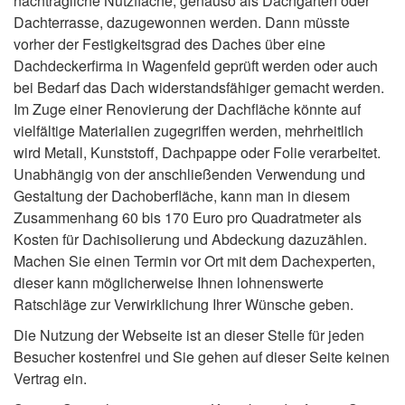
nachträgliche Nutzfläche, genauso als Dachgarten oder
Dachterrasse, dazugewonnen werden. Dann müsste
vorher der Festigkeitsgrad des Daches über eine
Dachdeckerfirma in Wagenfeld geprüft werden oder auch
bei Bedarf das Dach widerstandsfähiger gemacht werden.
Im Zuge einer Renovierung der Dachfläche könnte auf
vielfältige Materialien zugegriffen werden, mehrheitlich
wird Metall, Kunststoff, Dachpappe oder Folie verarbeitet.
Unabhängig von der anschließenden Verwendung und
Gestaltung der Dachoberfläche, kann man in diesem
Zusammenhang 60 bis 170 Euro pro Quadratmeter als
Kosten für Dachisolierung und Abdeckung dazuzählen.
Machen Sie einen Termin vor Ort mit dem Dachexperten,
dieser kann möglicherweise Ihnen lohnenswerte
Ratschläge zur Verwirklichung Ihrer Wünsche geben.
Die Nutzung der Webseite ist an dieser Stelle für jeden
Besucher kostenfrei und Sie gehen auf dieser Seite keinen
Vertrag ein.