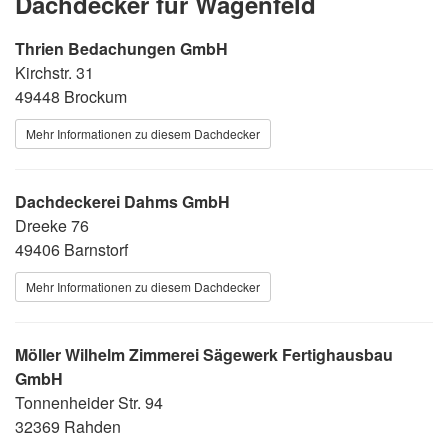
Dachdecker für Wagenfeld
Thrien Bedachungen GmbH
Kirchstr. 31
49448 Brockum
Mehr Informationen zu diesem Dachdecker
Dachdeckerei Dahms GmbH
Dreeke 76
49406 Barnstorf
Mehr Informationen zu diesem Dachdecker
Möller Wilhelm Zimmerei Sägewerk Fertighausbau
GmbH
Tonnenheider Str. 94
32369 Rahden