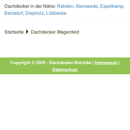
Dachdecker in der Nähe:
Rahden
,
Stemwede
,
Espelkamp
,
Barnstorf
,
Diepholz
,
Lübbecke
Startseite
Dachdecker Wagenfeld
Copyright © 2025 - Dachdecker-Betriebe |
Impressum
|
Datenschutz