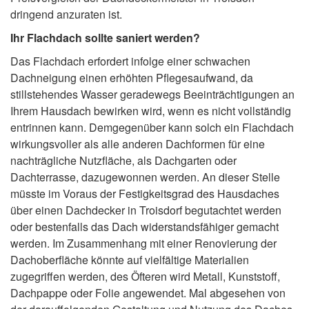
dringend anzuraten ist.
Ihr Flachdach sollte saniert werden?
Das Flachdach erfordert infolge einer schwachen
Dachneigung einen erhöhten Pflegesaufwand, da
stillstehendes Wasser geradewegs Beeinträchtigungen an
Ihrem Hausdach bewirken wird, wenn es nicht vollständig
entrinnen kann. Demgegenüber kann solch ein Flachdach
wirkungsvoller als alle anderen Dachformen für eine
nachträgliche Nutzfläche, als Dachgarten oder
Dachterrasse, dazugewonnen werden. An dieser Stelle
müsste im Voraus der Festigkeitsgrad des Hausdaches
über einen Dachdecker in Troisdorf begutachtet werden
oder bestenfalls das Dach widerstandsfähiger gemacht
werden. Im Zusammenhang mit einer Renovierung der
Dachoberfläche könnte auf vielfältige Materialien
zugegriffen werden, des Öfteren wird Metall, Kunststoff,
Dachpappe oder Folie angewendet. Mal abgesehen von