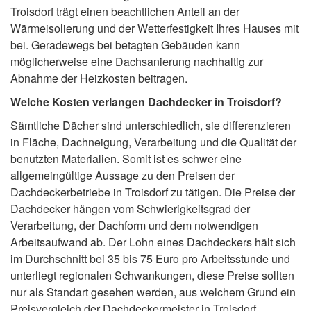
Troisdorf trägt einen beachtlichen Anteil an der
Wärmeisolierung und der Wetterfestigkeit Ihres Hauses mit
bei. Geradewegs bei betagten Gebäuden kann
möglicherweise eine Dachsanierung nachhaltig zur
Abnahme der Heizkosten beitragen.
Welche Kosten verlangen Dachdecker in Troisdorf?
Sämtliche Dächer sind unterschiedlich, sie differenzieren
in Fläche, Dachneigung, Verarbeitung und die Qualität der
benutzten Materialien. Somit ist es schwer eine
allgemeingültige Aussage zu den Preisen der
Dachdeckerbetriebe in Troisdorf zu tätigen. Die Preise der
Dachdecker hängen vom Schwierigkeitsgrad der
Verarbeitung, der Dachform und dem notwendigen
Arbeitsaufwand ab. Der Lohn eines Dachdeckers hält sich
im Durchschnitt bei 35 bis 75 Euro pro Arbeitsstunde und
unterliegt regionalen Schwankungen, diese Preise sollten
nur als Standart gesehen werden, aus welchem Grund ein
Preisvergleich der Dachdeckermeister in Troisdorf