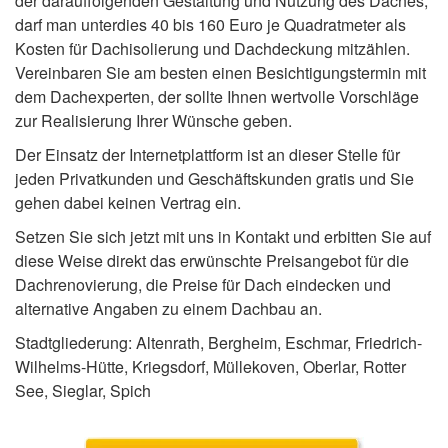
der darauffolgenden Gestaltung und Nutzung des Daches,
darf man unterdies 40 bis 160 Euro je Quadratmeter als
Kosten für Dachisolierung und Dachdeckung mitzählen.
Vereinbaren Sie am besten einen Besichtigungstermin mit
dem Dachexperten, der sollte Ihnen wertvolle Vorschläge
zur Realisierung Ihrer Wünsche geben.
Der Einsatz der Internetplattform ist an dieser Stelle für
jeden Privatkunden und Geschäftskunden gratis und Sie
gehen dabei keinen Vertrag ein.
Setzen Sie sich jetzt mit uns in Kontakt und erbitten Sie auf
diese Weise direkt das erwünschte Preisangebot für die
Dachrenovierung, die Preise für Dach eindecken und
alternative Angaben zu einem Dachbau an.
Stadtgliederung: Altenrath, Bergheim, Eschmar, Friedrich-
Wilhelms-Hütte, Kriegsdorf, Müllekoven, Oberlar, Rotter
See, Sieglar, Spich