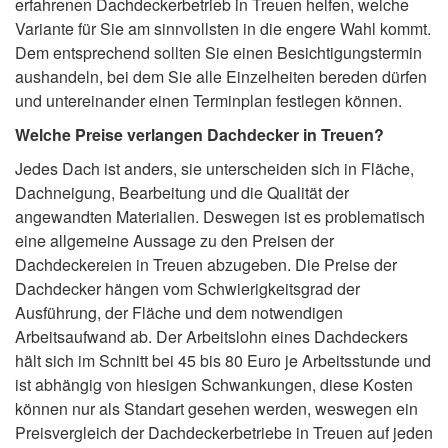
erfahrenen Dachdeckerbetrieb in Treuen helfen, welche
Variante für Sie am sinnvollsten in die engere Wahl kommt.
Dem entsprechend sollten Sie einen Besichtigungstermin
aushandeln, bei dem Sie alle Einzelheiten bereden dürfen
und untereinander einen Terminplan festlegen können.
Welche Preise verlangen Dachdecker in Treuen?
Jedes Dach ist anders, sie unterscheiden sich in Fläche,
Dachneigung, Bearbeitung und die Qualität der
angewandten Materialien. Deswegen ist es problematisch
eine allgemeine Aussage zu den Preisen der
Dachdeckereien in Treuen abzugeben. Die Preise der
Dachdecker hängen vom Schwierigkeitsgrad der
Ausführung, der Fläche und dem notwendigen
Arbeitsaufwand ab. Der Arbeitslohn eines Dachdeckers
hält sich im Schnitt bei 45 bis 80 Euro je Arbeitsstunde und
ist abhängig von hiesigen Schwankungen, diese Kosten
können nur als Standart gesehen werden, weswegen ein
Preisvergleich der Dachdeckerbetriebe in Treuen auf jeden