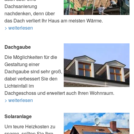
Dachsanierung
nachdenken, denn über
das Dach verliert Ihr Haus am meisten Wärme.
> weiterlesen
Dachgaube
Die Möglichkeiten für die
Gestaltung einer
Dachgaube sind sehr groß,
dabei verbessert Sie den
Lichteinfall im
Dachgeschoss und erweitert auch Ihren Wohnraum.
> weiterlesen
Solaranlage
Um teure Heizkosten zu
sparen, sollten Sie Ihre