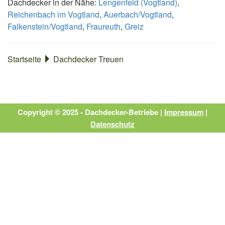
Dachdecker in der Nähe:
Lengenfeld (Vogtland)
,
Reichenbach im Vogtland
,
Auerbach/Vogtland
,
Falkenstein/Vogtland
,
Fraureuth
,
Greiz
Startseite
Dachdecker Treuen
Copyright © 2025 - Dachdecker-Betriebe |
Impressum
|
Datenschutz