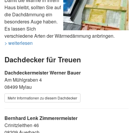
Damit die Wärme in Ihrem
Haus bleibt, sollten Sie auf
die Dachdämmung ein
besonderes Auge haben.
Es lassen Sich
verschiedene Arten der Wärmedämmung anbringen.
> weiterlesen
Dachdecker für Treuen
Dachdeckermeister Werner Bauer
Am Mühlgraben 4
08499 Mylau
Mehr Informationen zu diesem Dachdecker
Bernhard Lenk Zimmerermeister
Crinitzleithen 46
08209 Auerbach