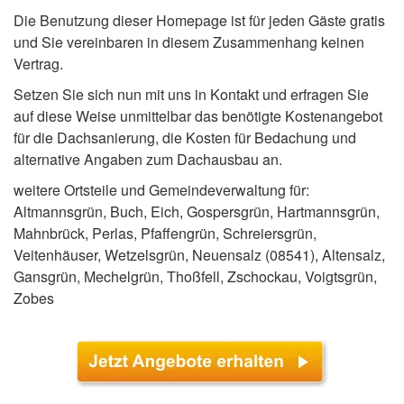
Die Benutzung dieser Homepage ist für jeden Gäste gratis
und Sie vereinbaren in diesem Zusammenhang keinen
Vertrag.
Setzen Sie sich nun mit uns in Kontakt und erfragen Sie
auf diese Weise unmittelbar das benötigte Kostenangebot
für die Dachsanierung, die Kosten für Bedachung und
alternative Angaben zum Dachausbau an.
weitere Ortsteile und Gemeindeverwaltung für:
Altmannsgrün, Buch, Eich, Gospersgrün, Hartmannsgrün,
Mahnbrück, Perlas, Pfaffengrün, Schreiersgrün,
Veitenhäuser, Wetzelsgrün, Neuensalz (08541), Altensalz,
Gansgrün, Mechelgrün, Thoßfell, Zschockau, Voigtsgrün,
Zobes