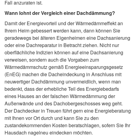
Fall anzuraten ist.
Wann lohnt der Vergleich einer Dachdämmung?
Damit der Energievorteil und der Wärmedämmeffekt an
Ihrem Heim gebessert werden kann, dann können Sie
geradewegs bei älteren Eigenheimen eine Dachsanierung
oder eine Dachreparatur in Betracht ziehen. Nicht nur
oberflächliche Indizien können auf eine Dachsanierung
verweisen, sondern auch die Vorgaben zum
Wärmedämmschutz gemäß Energieeinsparungsgesetz
(EnEG) machen die Dacheindeckung in Anschluss mit
neuwertiger Dachdämmung unvermeidlich, wenn man
bedenkt, dass der erhebliche Teil des Energiebedarfs
eines Hauses an der falschen Wärmedämmung der
Außenwände und des Dachobergeschosses weg geht.
Der Dachdecker in Treuen führt gern eine Energieberatung
mit Ihnen vor Ort durch und kann Sie zu den
zustandekommenden Kosten beratschlagen, sofern Sie Ihr
Hausdach nagelneu eindecken möchten.