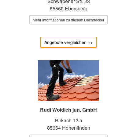
Schwabener Str. 23
85560 Ebersberg
Mehr Informationen zu diesem Dachdecker
Angebote vergleichen >>
Rudi Woidich jun. GmbH
Birkach 12 a
85664 Hohenlinden