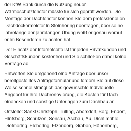
der KfW-Bank durch die Nutzung neuer
Wärmeschutzfenster müsste für sich geprüft werden. Die
Montage der Dachfenster können Sie dem professionellen
Dachdeckermeister in Steinhöring übertragen, über seine
jahrelange der jahrelangen Übung weiß er genau worauf
er im Besonderen zu achten hat.
Der Einsatz der Internetseite ist für jeden Privatkunden und
Geschäftskunden kostenfrei und Sie schließen dabei keine
Verträge ab.
Entwerfen Sie umgehend eine Anfrage über unser
bereitgestelltes Anfrageformular und fordern Sie auf diese
Weise schnellstmöglich das gewünschte individuelle
Angebot für Ihre Dachrenovierung, die Kosten für Dach
eindecken und sonstige Unterlagen zum Dachbau an.
Ortsteile: Sankt Christoph, Tulling, Abersdorf, Berg, Endorf,
Hintsberg, Schützen, Sensau, Aschau, Au, Dichtlmühle,
Dietmering, Elchering, Etzenberg, Graben, Höhenberg,