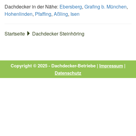
Dachdecker in der Nähe:
Ebersberg
,
Grafing b. München
,
Hohenlinden
,
Pfaffing
,
Aßling
,
Isen
Startseite
Dachdecker Steinhöring
Copyright © 2025 - Dachdecker-Betriebe |
Impressum
|
Datenschutz