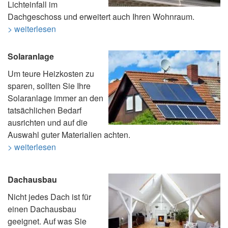
Lichteinfall im
Dachgeschoss und erweitert auch Ihren Wohnraum.
> weiterlesen
Solaranlage
Um teure Heizkosten zu
sparen, sollten Sie Ihre
Solaranlage immer an den
tatsächlichen Bedarf
ausrichten und auf die
Auswahl guter Materialien achten.
> weiterlesen
Dachausbau
Nicht jedes Dach ist für
einen Dachausbau
geeignet. Auf was Sie