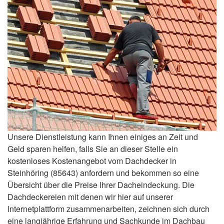
Unsere Dienstleistung kann Ihnen einiges an Zeit und
Geld sparen helfen, falls Sie an dieser Stelle ein
kostenloses Kostenangebot vom Dachdecker in
Steinhöring (85643) anfordern und bekommen so eine
Übersicht über die Preise Ihrer Dacheindeckung. Die
Dachdeckereien mit denen wir hier auf unserer
Internetplattform zusammenarbeiten, zeichnen sich durch
eine langjährige Erfahrung und Sachkunde im Dachbau