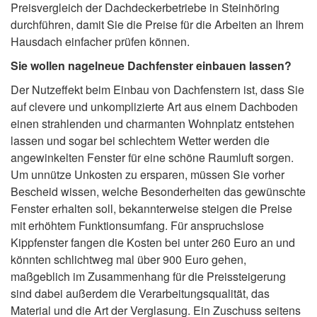
Preisvergleich der Dachdeckerbetriebe in Steinhöring
durchführen, damit Sie die Preise für die Arbeiten an Ihrem
Hausdach einfacher prüfen können.
Sie wollen nagelneue Dachfenster einbauen lassen?
Der Nutzeffekt beim Einbau von Dachfenstern ist, dass Sie
auf clevere und unkomplizierte Art aus einem Dachboden
einen strahlenden und charmanten Wohnplatz entstehen
lassen und sogar bei schlechtem Wetter werden die
angewinkelten Fenster für eine schöne Raumluft sorgen.
Um unnütze Unkosten zu ersparen, müssen Sie vorher
Bescheid wissen, welche Besonderheiten das gewünschte
Fenster erhalten soll, bekannterweise steigen die Preise
mit erhöhtem Funktionsumfang. Für anspruchslose
Kippfenster fangen die Kosten bei unter 260 Euro an und
könnten schlichtweg mal über 900 Euro gehen,
maßgeblich im Zusammenhang für die Preissteigerung
sind dabei außerdem die Verarbeitungsqualität, das
Material und die Art der Verglasung. Ein Zuschuss seitens