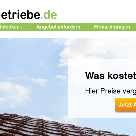
chdecker
Angebot anfordern
Firma
eintragen
Was kostet
Hier Preise verg