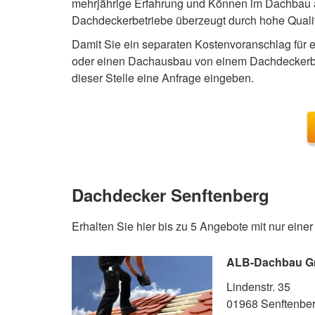
mehrjährige Erfahrung und Können im Dachbau
Dachdeckerbetriebe überzeugt durch hohe Qualit
Damit Sie ein separaten Kostenvoranschlag für 
oder einen Dachausbau von einem Dachdeckerbet
dieser Stelle eine Anfrage eingeben.
Dachdecker Senftenberg
Erhalten Sie hier bis zu 5 Angebote mit nur eine
ALB-Dachbau 
Lindenstr. 35
01968 Senftenbe