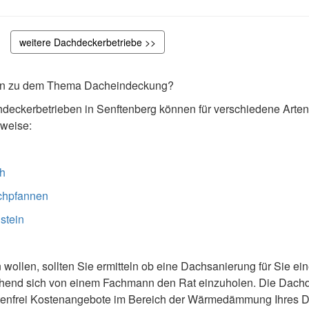
weitere Dachdeckerbetriebe >>
onen zu dem Thema Dacheindeckung?
deckerbetrieben in Senftenberg können für verschiedene Arte
sweise:
h
chpfannen
stein
wollen, sollten Sie ermitteln ob eine Dachsanierung für Sie eine
rechend sich von einem Fachmann den Rat einzuholen. Die Dachd
ostenfrei Kostenangebote im Bereich der Wärmedämmung Ihres 