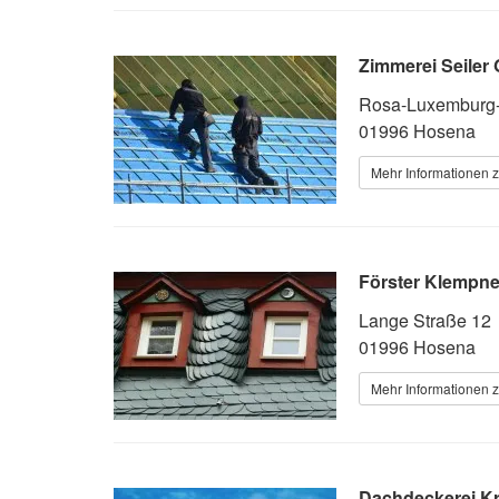
Zimmerei Seile
Rosa-Luxemburg-
01996 Hosena
Mehr Informationen 
Förster Klempn
Lange Straße 12
01996 Hosena
Mehr Informationen 
Dachdeckerei 