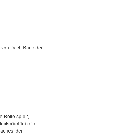
n von Dach Bau oder
 Rolle spielt,
eckerbetriebe in
Daches, der