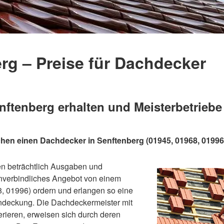
rg – Preise für Dachdecker
tenberg erhalten und Meisterbetriebe 
hen einen Dachdecker in Senftenberg (01945, 01968, 01996
en beträchtlich Ausgaben und
nverbindliches Angebot von einem
, 01996) ordern und erlangen so eine
ndeckung. Die Dachdeckermeister mit
perieren, erweisen sich durch deren