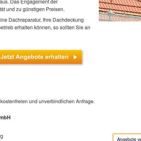
 aus. Das Engagement der
ät und zu günstigen Preisen.
eine Dachreparatur, Ihre Dachdeckung
rieb erhalten können, so sollten Sie an
r kostenfreien und unverbindlichen Anfrage.
GmbH
rg
Angebote v