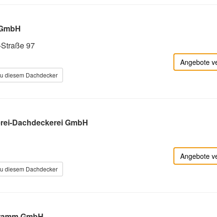
r GmbH
Straße 97
Angebote v
zu diesem Dachdecker
erei-Dachdeckerei GmbH
Angebote v
zu diesem Dachdecker
Kramm GmbH