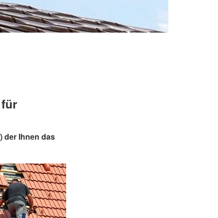
für
) der Ihnen das