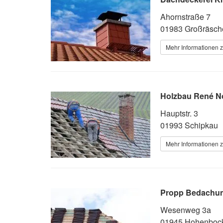
Ahornstraße 7
01983 Großräsch
Mehr Informationen 
Holzbau René N
Hauptstr. 3
01993 Schipkau
Mehr Informationen 
Propp Bedachu
Wesenweg 3a
01945 Hohenboc