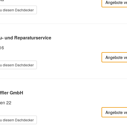
Angebote v
zu diesem Dachdecker
- und Reparaturservice
16
Angebote v
zu diesem Dachdecker
ffler GmbH
en 22
Angebote v
zu diesem Dachdecker