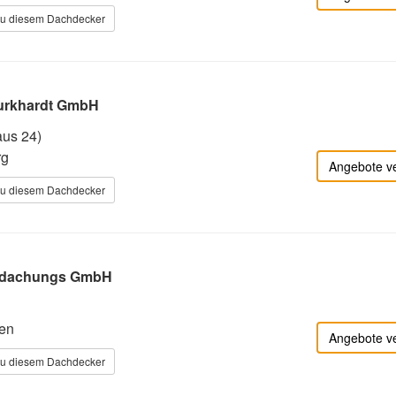
zu diesem Dachdecker
urkhardt GmbH
aus 24)
rg
Angebote v
zu diesem Dachdecker
edachungs GmbH
en
Angebote v
zu diesem Dachdecker