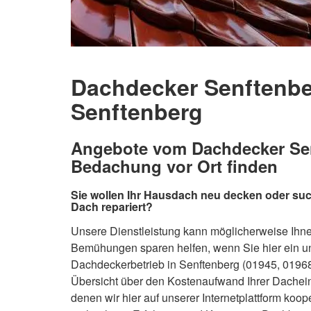
Dachdecker Senftenbe
Senftenberg
Angebote vom Dachdecker Senf
Bedachung vor Ort finden
Sie wollen Ihr Hausdach neu decken oder suc
Dach repariert?
Unsere Dienstleistung kann möglicherweise Ihn
Bemühungen sparen helfen, wenn Sie hier ein u
Dachdeckerbetrieb in Senftenberg (01945, 01968
Übersicht über den Kostenaufwand Ihrer Dachei
denen wir hier auf unserer Internetplattform koo