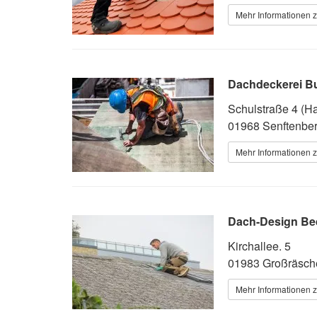
Mehr Informationen 
Dachdeckerei B
Schulstraße 4 (H
01968 Senftenbe
Mehr Informationen 
Dach-Design B
Kirchallee. 5
01983 Großräsch
Mehr Informationen 