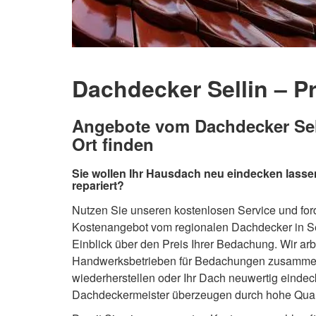
Dachdecker Sellin – Pr
Angebote vom Dachdecker Sell
Ort finden
Sie wollen Ihr Hausdach neu eindecken lasse
repariert?
Nutzen Sie unseren kostenlosen Service und ford
Kostenangebot vom regionalen Dachdecker in Se
Einblick über den Preis Ihrer Bedachung. Wir arb
Handwerksbetrieben für Bedachungen zusammen, 
wiederherstellen oder Ihr Dach neuwertig eindec
Dachdeckermeister überzeugen durch hohe Quali