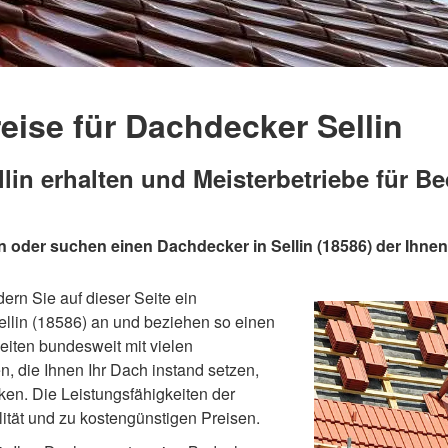
eise für Dachdecker Sellin
in erhalten und Meisterbetriebe für B
n oder suchen einen Dachdecker in Sellin (18586) der Ihne
ern Sie auf dieser Seite ein
llin (18586) an und beziehen so einen
eiten bundesweit mit vielen
die Ihnen Ihr Dach instand setzen,
ken. Die Leistungsfähigkeiten der
tät und zu kostengünstigen Preisen.