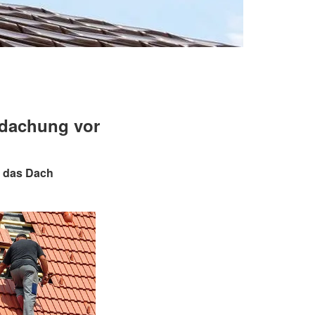
edachung vor
n das Dach