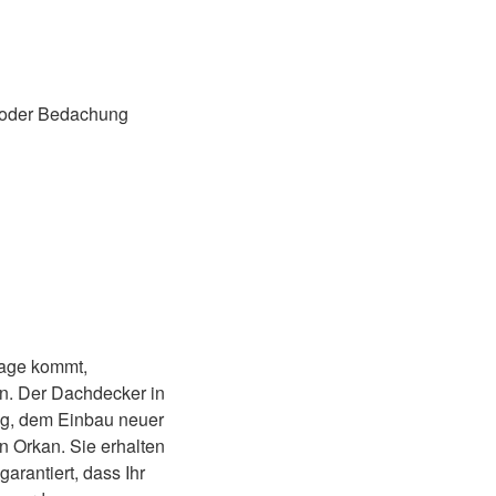
u oder Bedachung
rage kommt,
en. Der Dachdecker in
ung, dem Einbau neuer
n Orkan. Sie erhalten
arantiert, dass Ihr