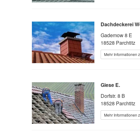
Dachdeckerei W
Gademow 8 E
18528 Parchtitz
Mehr Informationen 
Giese E.
Dorfstr. 8 B
18528 Parchtitz
Mehr Informationen 