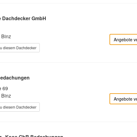
e Dachdecker GmbH
 Binz
Angebote v
zu diesem Dachdecker
 Bedachungen
e 69
 Binz
Angebote v
zu diesem Dachdecker
er . Koos GbR Bedachungen