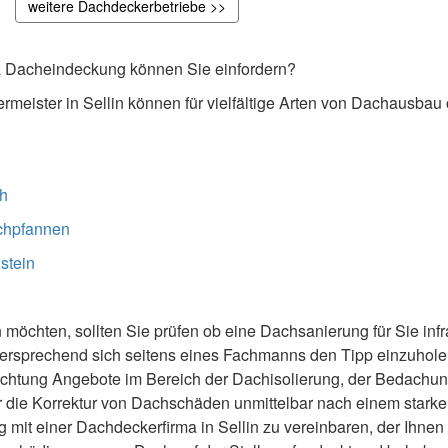
weitere Dachdeckerbetriebe >>
 Dacheindeckung können Sie einfordern?
rmeister in Sellin können für vielfältige Arten von Dachausba
h
chpfannen
stein
n möchten, sollten Sie prüfen ob eine Dachsanierung für Sie inf
 versprechend sich seitens eines Fachmanns den Tipp einzuhol
pflichtung Angebote im Bereich der Dachisolierung, der Bedach
r die Korrektur von Dachschäden unmittelbar nach einem starke
 mit einer Dachdeckerfirma in Sellin zu vereinbaren, der Ihnen g