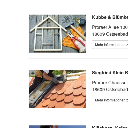
Kubbe & Blümk
Proraer Allee 100
18609 Ostseebad
Mehr Informationen 
Siegfried Klein
Proraer Chausse
18609 Ostseebad
Mehr Informationen 
Klöckner . Kelb