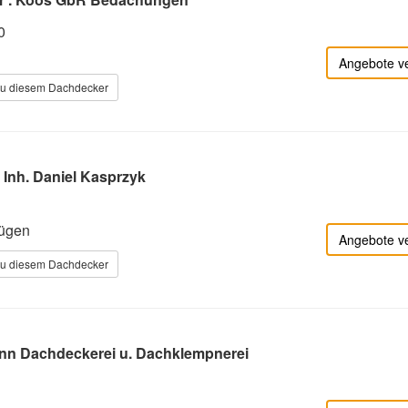
0
Angebote v
zu diesem Dachdecker
Inh. Daniel Kasprzyk
Rügen
Angebote v
zu diesem Dachdecker
nn Dachdeckerei u. Dachklempnerei