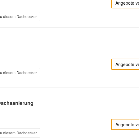
Angebote v
zu diesem Dachdecker
Angebote v
zu diesem Dachdecker
Dachsanierung
Angebote v
zu diesem Dachdecker