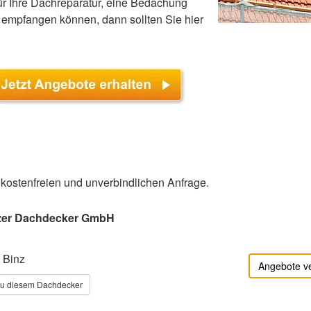
r Ihre Dachreparatur, eine Bedachung
empfangen können, dann sollten Sie hier
r kostenfreien und unverbindlichen Anfrage.
zer Dachdecker GmbH
 Binz
Angebote v
zu diesem Dachdecker