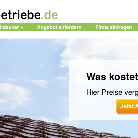
chdecker
Angebot anfordern
Firma
eintragen
Was kostet
Hier Preise verg