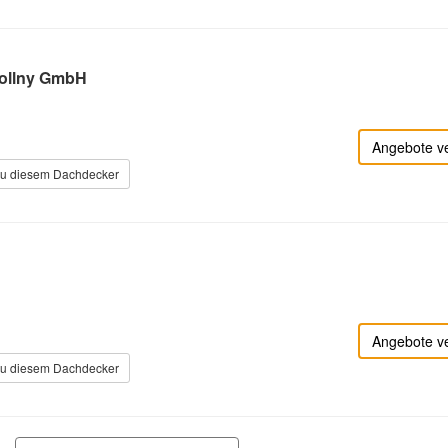
ollny GmbH
Angebote v
zu diesem Dachdecker
Angebote v
zu diesem Dachdecker