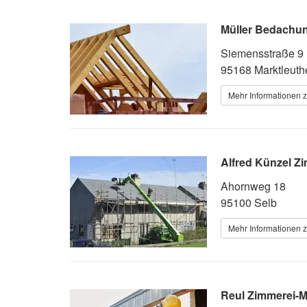
Müller Bedach
Siemensstraße 9
95168 Marktleuth
Mehr Informationen 
Alfred Künzel Z
Ahornweg 18
95100 Selb
Mehr Informationen 
Reul Zimmerei-