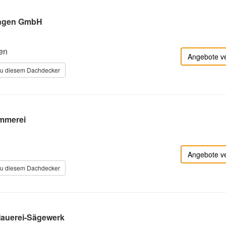
ungen GmbH
en
Angebote v
zu diesem Dachdecker
immerei
Angebote v
zu diesem Dachdecker
Mauerei-Sägewerk