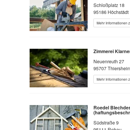
Schloßplatz 18
95186 Höchstädt 
Mehr Informationen 
Zimmerei Klarne
Neuenreuth 27
95707 Thiershei
Mehr Informationen 
Roedel Blechde
(haftungsbeschr
Südstraße 9
95111 Rehau