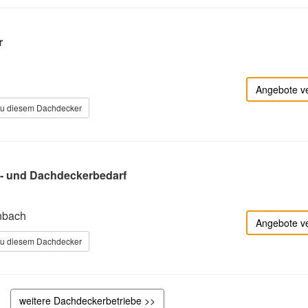
r
Angebote v
zu diesem Dachdecker
- und Dachdeckerbedarf
nbach
Angebote v
zu diesem Dachdecker
weitere Dachdeckerbetriebe >>