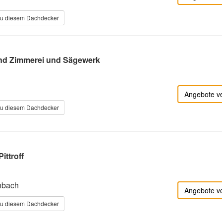
zu diesem Dachdecker
d Zimmerei und Sägewerk
Angebote v
zu diesem Dachdecker
ittroff
nbach
Angebote v
zu diesem Dachdecker