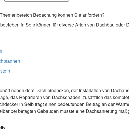
 Themenbereich Bedachung können Sie anfordern?
etrieben in Selb können für diverse Arten von Dachbau oder
h
chpfannen
stein
ehört neben dem Dach eindecken, der Installation von Dachaus
nlage, das Reparieren von Dachschäden, zusätzlich das komplet
chdecker in Selb trägt einen bedeutenden Beitrag an der Wä
ttelbar bei betagten Gebäuden müsste eine Dachsanierung maßg
elb