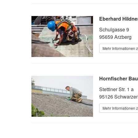
Eberhard Hildne
Schulgasse 9
95659 Arzberg
Mehr Informationen 
Hornfischer Bau
Stettiner Str. 1 a
95126 Schwarze
Mehr Informationen 