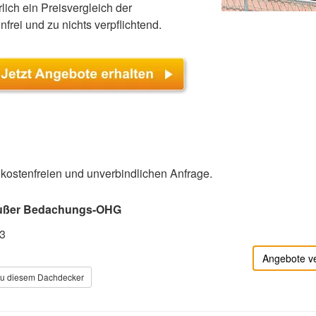
lich ein Preisvergleich der
nfrei und zu nichts verpflichtend.
r kostenfreien und unverbindlichen Anfrage.
ußer Bedachungs-OHG
 3
Angebote v
zu diesem Dachdecker