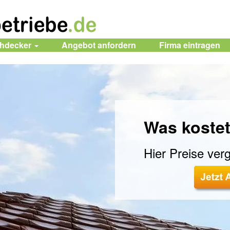
chdecker
Angebot anfordern
Firma
eintragen
Was kostet
Hier Preise verg