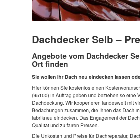
Dachdecker Selb – Pre
Angebote vom Dachdecker Selb
Ort finden
Sie wollen Ihr Dach neu eindecken lassen ode
Hier können Sie kostenlos einen Kostenvoransc
(95100) in Auftrag geben und beziehen so eine V
Dachdeckung. Wir kooperieren landesweit mit vi
Bedachungen zusammen, die Ihnen das Dach ins
fabrikneu eindecken. Das Engagement der Dachd
Qualität und zu fairen Preisen.
Die Unkosten und Preise für Dachreparatur, D