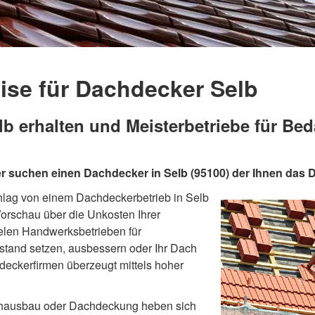
ise für Dachdecker Selb
 erhalten und Meisterbetriebe für Be
r suchen einen Dachdecker in Selb (95100) der Ihnen das D
hlag von einem Dachdeckerbetrieb in Selb
orschau über die Unkosten Ihrer
elen Handwerksbetrieben für
tand setzen, ausbessern oder Ihr Dach
eckerfirmen überzeugt mittels hoher
achausbau oder Dachdeckung heben sich