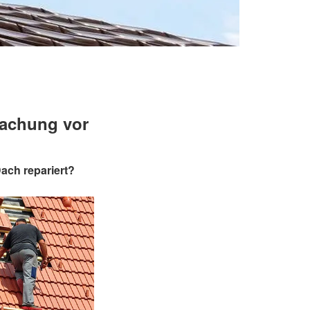
dachung vor
ach repariert?