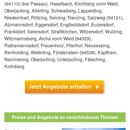
(94113) (bei Passau), Haselbach, Kirchberg vorm Wald,
Oberjacking, Allerting, Schwaiberg, Lapperding,
Niedernhart, Rötzing, Seining, Ranzing, Salzweg (94121),
Atzmannsdorf, Eggersdorf, Englboldsdorf, Euzersdorf,
Frankldorf, Seiersdorf, Straßkirchen, Witzersdorf, Wulzing,
Witzmannsberg, Aicha vorm Wald (94529),
Rathsmannsdorf, Frauenholz, Pfarrhof, Neusessing,
Renholding, Weferting, Fürstenstein (94538), Kapfham,
Nammering, Oberpolling, Unterpolling, Fälsching,
Kollnberg
Preise und Angebote zu verschiedenen Themen