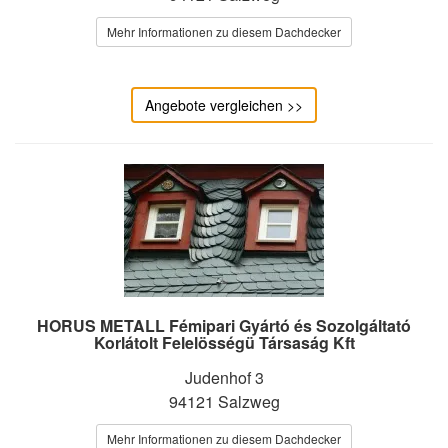
Mehr Informationen zu diesem Dachdecker
Angebote vergleichen >>
HORUS METALL Fémipari Gyártó és Sozolgáltató
Korlátolt Felelösségü Társaság Kft
Judenhof 3
94121 Salzweg
Mehr Informationen zu diesem Dachdecker