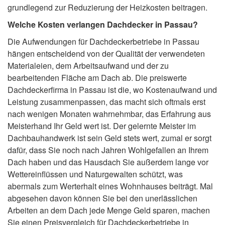
grundlegend zur Reduzierung der Heizkosten beitragen.
Welche Kosten verlangen Dachdecker in Passau?
Die Aufwendungen für Dachdeckerbetriebe in Passau
hängen entscheidend von der Qualität der verwendeten
Materialeien, dem Arbeitsaufwand und der zu
bearbeitenden Fläche am Dach ab. Die preiswerte
Dachdeckerfirma in Passau ist die, wo Kostenaufwand und
Leistung zusammenpassen, das macht sich oftmals erst
nach wenigen Monaten wahrnehmbar, das Erfahrung aus
Meisterhand Ihr Geld wert ist. Der gelernte Meister im
Dachbauhandwerk ist sein Geld stets wert, zumal er sorgt
dafür, dass Sie noch nach Jahren Wohlgefallen an Ihrem
Dach haben und das Hausdach Sie außerdem lange vor
Wettereinflüssen und Naturgewalten schützt, was
abermals zum Werterhalt eines Wohnhauses beiträgt. Mal
abgesehen davon können Sie bei den unerlässlichen
Arbeiten an dem Dach jede Menge Geld sparen, machen
Sie einen Preisvergleich für Dachdeckerbetriebe in