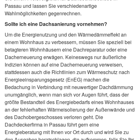
Passau und lassen Sie verschiedenartige
Wahlmöglichkeiten gegenrechnen.
Sollte ich eine Dachsanierung vornehmen?
Um die Energienutzung und den Wärmedämmeffekt an
einem Wohnhaus zu verbessern, müssen Sie speziell bei
betagteren Wohnhäusern eine Dachreparatur oder eine
Dacherneuerung erwägen. Keineswegs nur äußerliche
Indizien können auf eine Dacherneuerung verweisen,
stattdessen auch die Richtlinien zum Wärmeschutz nach
Energieeinsparungsgesetz (EnEG) machen die
Bedachung in Verbindung mit neuwertiger Dachdämmung
unumgänglich, wenn man sich vor Augen führt, dass der
größte Bestandteil des Energiebedarfs eines Wohnhauses
an der fehlerhaften Wärmeisolierung der Außenwände und
des Dachobergeschosses verloren geht. Die
Dachdeckerfirma in Passau führt gern eine
Energieberatung mit Ihnen vor Ort durch und wird Sie zu
den Ausgaben beratschlagen, die aufkommen, falls Sie Ihr