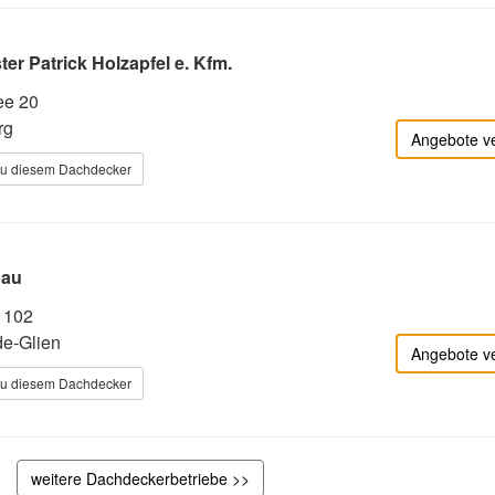
r Patrick Holzapfel e. Kfm.
ee 20
rg
Angebote v
zu diesem Dachdecker
bau
. 102
e-Glien
Angebote v
zu diesem Dachdecker
weitere Dachdeckerbetriebe >>