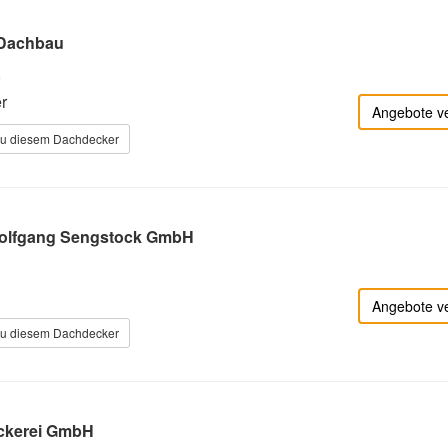
 Dachbau
0
r
Angebote v
zu diesem Dachdecker
olfgang Sengstock GmbH
Angebote v
zu diesem Dachdecker
kerei GmbH