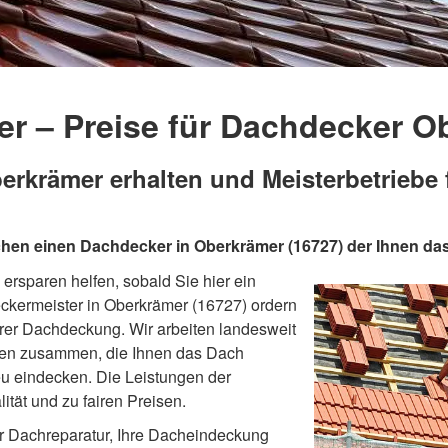
r – Preise für Dachdecker O
krämer erhalten und Meisterbetriebe 
hen einen Dachdecker in Oberkrämer (16727) der Ihnen das
ersparen helfen, sobald Sie hier ein
kermeister in Oberkrämer (16727) ordern
hrer Dachdeckung. Wir arbeiten landesweit
gen zusammen, die Ihnen das Dach
eu eindecken. Die Leistungen der
tät und zu fairen Preisen.
r Dachreparatur, Ihre Dacheindeckung