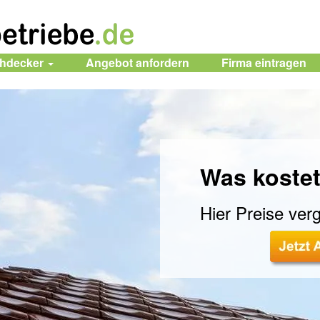
chdecker
Angebot anfordern
Firma
eintragen
Was kostet
Hier Preise verg