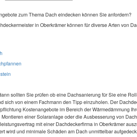
nangebote zum Thema Dach eindecken können Sie anfordern?
deckermeister in Oberkrämer können für diverse Arten von D
h
chpfannen
stein
nn sollten Sie prüfen ob eine Dachsanierung für Sie eine Rolle
end sich von einem Fachmann den Tipp einzuholen. Der Dachdec
rpflichtung Kostenangebote im Bereich der Wärmedämmung Ihr
s Montieren einer Solaranlage oder die Ausbesserung von Da
tleistungsvertrag mit einer Dachdeckerfirma in Oberkrämer aus
iert wird und minimale Schäden am Dach unmittelbar aufgedec