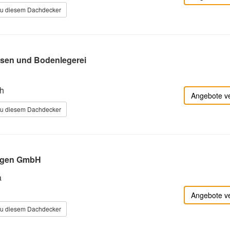
zu diesem Dachdecker
esen und Bodenlegerei
h
Angebote v
zu diesem Dachdecker
ngen GmbH
a
Angebote v
zu diesem Dachdecker