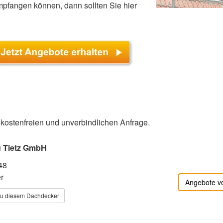
fangen können, dann sollten Sie hier
r kostenfreien und unverbindlichen Anfrage.
u Tietz GmbH
48
r
Angebote v
zu diesem Dachdecker