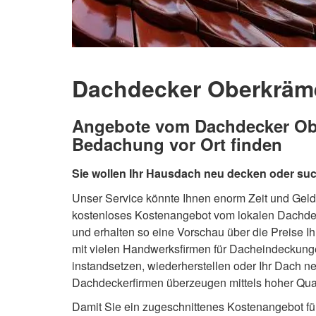
Dachdecker Oberkräme
Angebote vom Dachdecker Ober
Bedachung vor Ort finden
Sie wollen Ihr Hausdach neu decken oder suc
Unser Service könnte Ihnen enorm Zeit und Geld 
kostenloses Kostenangebot vom lokalen Dachdec
und erhalten so eine Vorschau über die Preise I
mit vielen Handwerksfirmen für Dacheindeckun
instandsetzen, wiederherstellen oder Ihr Dach n
Dachdeckerfirmen überzeugen mittels hoher Quali
Damit Sie ein zugeschnittenes Kostenangebot fü