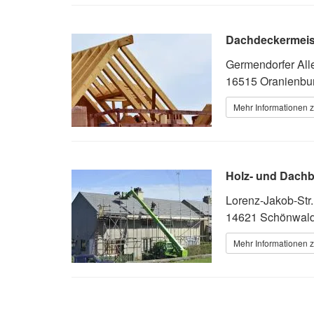
Dachdeckermeiste
Germendorfer All
16515 Oranienbu
Mehr Informationen 
Holz- und Dach
Lorenz-Jakob-Str
14621 Schönwald
Mehr Informationen 