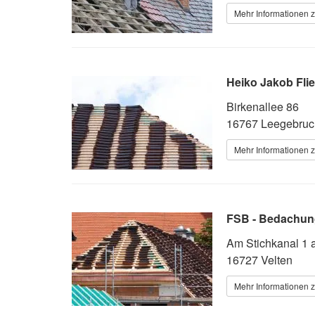
Mehr Informationen 
Heiko Jakob Fli
Birkenallee 86
16767 Leegebruc
Mehr Informationen 
FSB - Bedachu
Am Stichkanal 1 
16727 Velten
Mehr Informationen 