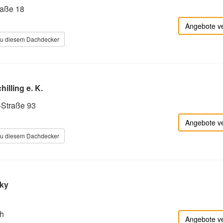
raße 18
Angebote v
zu diesem Dachdecker
illing e. K.
Straße 93
Angebote v
zu diesem Dachdecker
ky
h
Angebote v