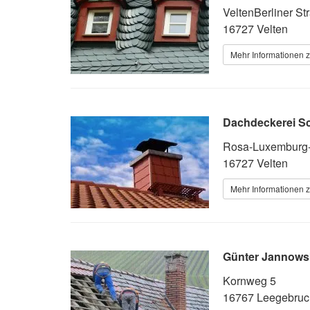
VeltenBerliner St
16727 Velten
Mehr Informationen 
Dachdeckerei Sch
Rosa-Luxemburg-
16727 Velten
Mehr Informationen 
Günter Jannows
Kornweg 5
16767 Leegebruc