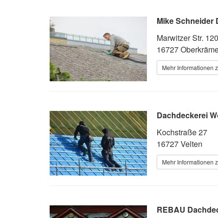
Mike Schneider
Marwitzer Str. 12
16727 Oberkräme
Mehr Informationen 
Dachdeckerei W
Kochstraße 27
16727 Velten
Mehr Informationen 
REBAU Dachdec