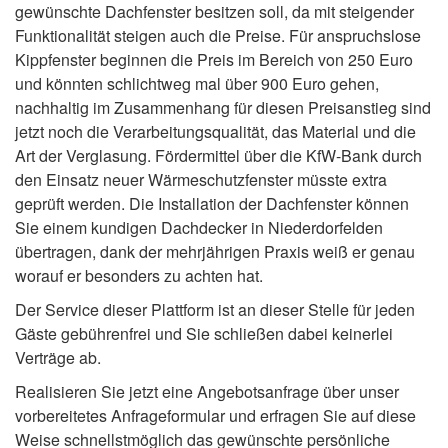
gewünschte Dachfenster besitzen soll, da mit steigender
Funktionalität steigen auch die Preise. Für anspruchslose
Kippfenster beginnen die Preis im Bereich von 250 Euro
und könnten schlichtweg mal über 900 Euro gehen,
nachhaltig im Zusammenhang für diesen Preisanstieg sind
jetzt noch die Verarbeitungsqualität, das Material und die
Art der Verglasung. Fördermittel über die KfW-Bank durch
den Einsatz neuer Wärmeschutzfenster müsste extra
geprüft werden. Die Installation der Dachfenster können
Sie einem kundigen Dachdecker in Niederdorfelden
übertragen, dank der mehrjährigen Praxis weiß er genau
worauf er besonders zu achten hat.
Der Service dieser Plattform ist an dieser Stelle für jeden
Gäste gebührenfrei und Sie schließen dabei keinerlei
Verträge ab.
Realisieren Sie jetzt eine Angebotsanfrage über unser
vorbereitetes Anfrageformular und erfragen Sie auf diese
Weise schnellstmöglich das gewünschte persönliche