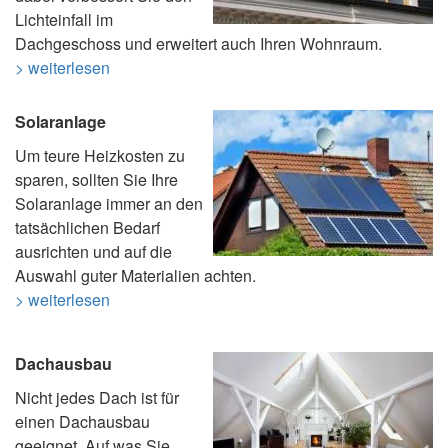
Lichteinfall im
Dachgeschoss und erweitert auch Ihren Wohnraum.
> weiterlesen
Solaranlage
Um teure Heizkosten zu
sparen, sollten Sie Ihre
Solaranlage immer an den
tatsächlichen Bedarf
ausrichten und auf die
Auswahl guter Materialien achten.
> weiterlesen
Dachausbau
Nicht jedes Dach ist für
einen Dachausbau
geeignet. Auf was Sie