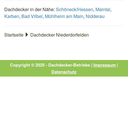
Dachdecker in der Nähe:
Schöneck/Hessen
,
Maintal
,
Karben
,
Bad Vilbel
,
Mühlheim am Main
,
Nidderau
Startseite
Dachdecker Niederdorfelden
Copyright © 2025 - Dachdecker-Betriebe |
Impressum
|
Datenschutz