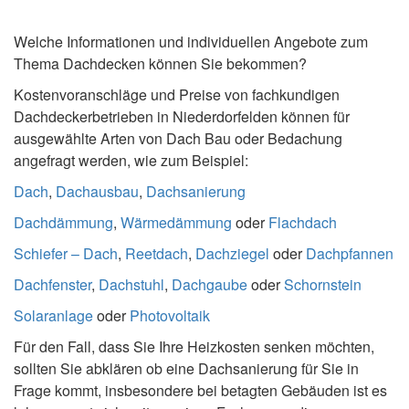
Welche Informationen und individuellen Angebote zum
Thema Dachdecken können Sie bekommen?
Kostenvoranschläge und Preise von fachkundigen
Dachdeckerbetrieben in Niederdorfelden können für
ausgewählte Arten von Dach Bau oder Bedachung
angefragt werden, wie zum Beispiel:
Dach
,
Dachausbau
,
Dachsanierung
Dachdämmung
,
Wärmedämmung
oder
Flachdach
Schiefer – Dach
,
Reetdach
,
Dachziegel
oder
Dachpfannen
Dachfenster
,
Dachstuhl
,
Dachgaube
oder
Schornstein
Solaranlage
oder
Photovoltaik
Für den Fall, dass Sie Ihre Heizkosten senken möchten,
sollten Sie abklären ob eine Dachsanierung für Sie in
Frage kommt, insbesondere bei betagten Gebäuden ist es