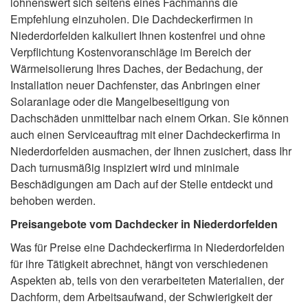
lohnenswert sich seitens eines Fachmanns die
Empfehlung einzuholen. Die Dachdeckerfirmen in
Niederdorfelden kalkuliert Ihnen kostenfrei und ohne
Verpflichtung Kostenvoranschläge im Bereich der
Wärmeisolierung Ihres Daches, der Bedachung, der
Installation neuer Dachfenster, das Anbringen einer
Solaranlage oder die Mangelbeseitigung von
Dachschäden unmittelbar nach einem Orkan. Sie können
auch einen Serviceauftrag mit einer Dachdeckerfirma in
Niederdorfelden ausmachen, der Ihnen zusichert, dass Ihr
Dach turnusmäßig inspiziert wird und minimale
Beschädigungen am Dach auf der Stelle entdeckt und
behoben werden.
Preisangebote vom Dachdecker in Niederdorfelden
Was für Preise eine Dachdeckerfirma in Niederdorfelden
für ihre Tätigkeit abrechnet, hängt von verschiedenen
Aspekten ab, teils von den verarbeiteten Materialien, der
Dachform, dem Arbeitsaufwand, der Schwierigkeit der