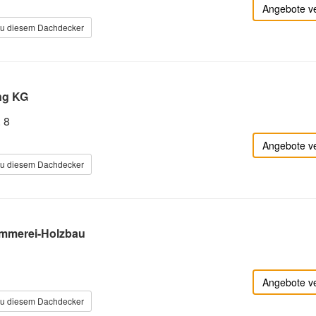
g
Angebote v
zu diesem Dachdecker
ng KG
 8
Angebote v
zu diesem Dachdecker
immerei-Holzbau
g
Angebote v
zu diesem Dachdecker