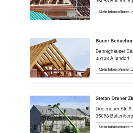
35088 Battenber
Mehr Informationen 
Bauer Bedachu
Bennighäuser Str.
35108 Allendorf
Mehr Informationen 
Stefan Dreher Z
Dodenauer Str. 6
35088 Battenber
Mehr Informationen 