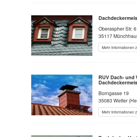
Dachdeckermeis
Oberaspher Str. 6
35117 Münchhaus
Mehr Informationen 
RUV Dach- und 
Dachdeckermeist
Borngasse 19
35083 Wetter (He
Mehr Informationen 