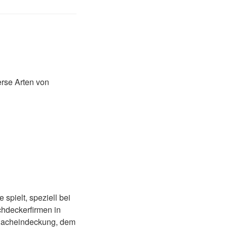
rse Arten von
spielt, speziell bei
hdeckerfirmen in
 Dacheindeckung, dem