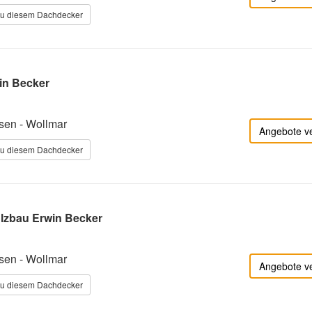
zu diesem Dachdecker
in Becker
en - Wollmar
Angebote v
zu diesem Dachdecker
lzbau Erwin Becker
en - Wollmar
Angebote v
zu diesem Dachdecker