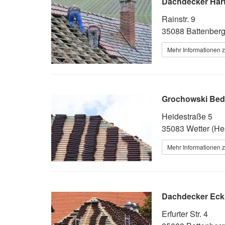
Dachdecker Har
Rainstr. 9
35088 Battenber
Mehr Informationen 
Grochowski Be
Heidestraße 5
35083 Wetter (He
Mehr Informationen 
Dachdecker Eck
Erfurter Str. 4