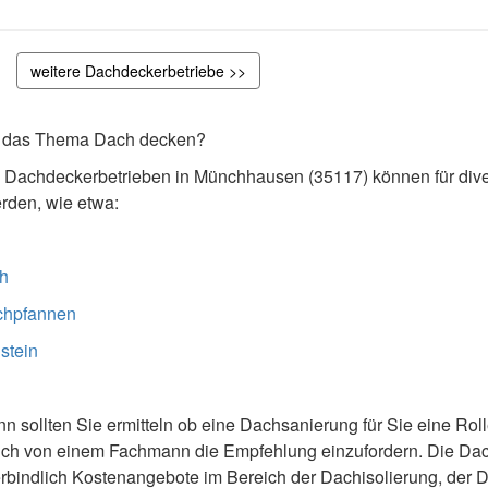
weitere Dachdeckerbetriebe >>
er das Thema Dach decken?
n Dachdeckerbetrieben in Münchhausen (35117) können für dive
den, wie etwa:
h
chpfannen
stein
 sollten Sie ermitteln ob eine Dachsanierung für Sie eine Rolle 
sich von einem Fachmann die Empfehlung einzufordern. Die Dac
rbindlich Kostenangebote im Bereich der Dachisolierung, der