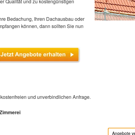
 Qualität und zu kostengünstigen
 Ihre Bedachung, Ihren Dachausbau oder
mpfangen können, dann sollten Sie nun
r kostenfreien und unverbindlichen Anfrage.
 Zimmerei
Angebote v