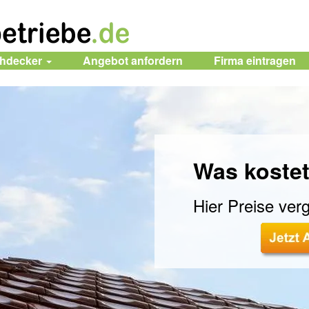
chdecker
Angebot anfordern
Firma
eintragen
Was kostet
Hier Preise verg