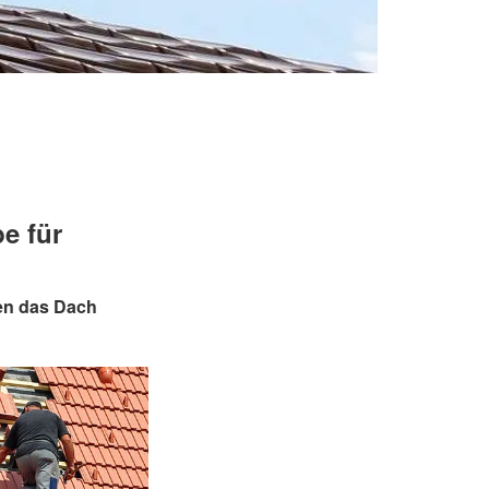
e für
en das Dach