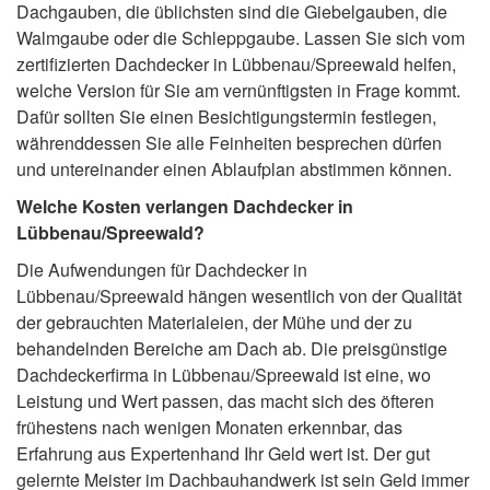
Dachgauben, die üblichsten sind die Giebelgauben, die
Walmgaube oder die Schleppgaube. Lassen Sie sich vom
zertifizierten Dachdecker in Lübbenau/Spreewald helfen,
welche Version für Sie am vernünftigsten in Frage kommt.
Dafür sollten Sie einen Besichtigungstermin festlegen,
währenddessen Sie alle Feinheiten besprechen dürfen
und untereinander einen Ablaufplan abstimmen können.
Welche Kosten verlangen Dachdecker in
Lübbenau/Spreewald?
Die Aufwendungen für Dachdecker in
Lübbenau/Spreewald hängen wesentlich von der Qualität
der gebrauchten Materialeien, der Mühe und der zu
behandelnden Bereiche am Dach ab. Die preisgünstige
Dachdeckerfirma in Lübbenau/Spreewald ist eine, wo
Leistung und Wert passen, das macht sich des öfteren
frühestens nach wenigen Monaten erkennbar, das
Erfahrung aus Expertenhand Ihr Geld wert ist. Der gut
gelernte Meister im Dachbauhandwerk ist sein Geld immer