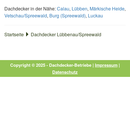
Dachdecker in der Nähe:
Calau
,
Lübben
,
Märkische Heide
,
Vetschau/Spreewald
,
Burg (Spreewald)
,
Luckau
Startseite
Dachdecker Lübbenau/Spreewald
Copyright © 2025 - Dachdecker-Betriebe |
Impressum
|
Datenschutz