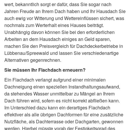
wert, bekanntlich sorgt er dafür, dass Sie sogar nach
Jahren Freude an Ihrem Dach haben und Ihr Hausdach Sie
auch ewig vor Witterung und Wettereinflüssen sichert, was
nochmals zum Werterhalt eines Hauses beiträgt.
Unabhängig davon können Sie bei den erforderlichen
Arbeiten an dem Hausdach einiges an Geld sparen,
machen Sie den Preisvergleich für Dachdeckerbetriebe in
Lübbenau/Spreewald und lassen Sie verschiedenartige
Alternativen gegenrechnen.
Sie müssen Ihr Flachdach erneuern?
Ein Flachdach verlangt aufgrund einer minimalen
Dachneigung einen speziellen Instandhaltungsaufwand,
da stehendes Wasser unmittelbar zu Mängel an Ihrem
Dach führen wird, sofern es nicht korrekt abfließen kann.
Im Unterschied dazu kann ein derartiges Flachdach
effektiver als alle übrigen Dachformen für eine zusätzliche
Nutzfläche, als Dachterrasse oder Dachgarten, gewonnen
werden. Hierbei müsste vorab der Festigkeitsgrad des