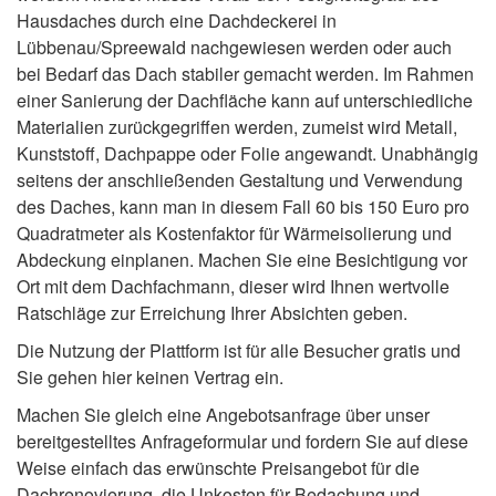
Hausdaches durch eine Dachdeckerei in
Lübbenau/Spreewald nachgewiesen werden oder auch
bei Bedarf das Dach stabiler gemacht werden. Im Rahmen
einer Sanierung der Dachfläche kann auf unterschiedliche
Materialien zurückgegriffen werden, zumeist wird Metall,
Kunststoff, Dachpappe oder Folie angewandt. Unabhängig
seitens der anschließenden Gestaltung und Verwendung
des Daches, kann man in diesem Fall 60 bis 150 Euro pro
Quadratmeter als Kostenfaktor für Wärmeisolierung und
Abdeckung einplanen. Machen Sie eine Besichtigung vor
Ort mit dem Dachfachmann, dieser wird Ihnen wertvolle
Ratschläge zur Erreichung Ihrer Absichten geben.
Die Nutzung der Plattform ist für alle Besucher gratis und
Sie gehen hier keinen Vertrag ein.
Machen Sie gleich eine Angebotsanfrage über unser
bereitgestelltes Anfrageformular und fordern Sie auf diese
Weise einfach das erwünschte Preisangebot für die
Dachrenovierung, die Unkosten für Bedachung und