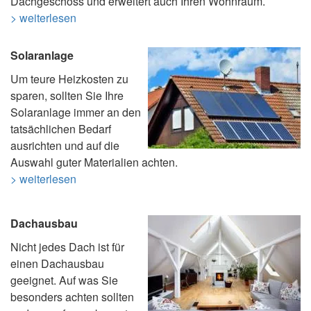
Dachgeschoss und erweitert auch Ihren Wohnraum.
> weiterlesen
Solaranlage
Um teure Heizkosten zu
sparen, sollten Sie Ihre
Solaranlage immer an den
tatsächlichen Bedarf
ausrichten und auf die
Auswahl guter Materialien achten.
> weiterlesen
Dachausbau
Nicht jedes Dach ist für
einen Dachausbau
geeignet. Auf was Sie
besonders achten sollten