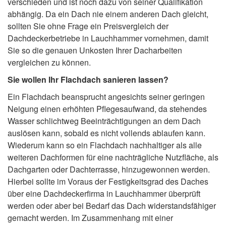
verschieden und ist noch dazu von seiner Qualifikation
abhängig. Da ein Dach nie einem anderen Dach gleicht,
sollten Sie ohne Frage ein Preisvergleich der
Dachdeckerbetriebe in Lauchhammer vornehmen, damit
Sie so die genauen Unkosten Ihrer Dacharbeiten
vergleichen zu können.
Sie wollen Ihr Flachdach sanieren lassen?
Ein Flachdach beansprucht angesichts seiner geringen
Neigung einen erhöhten Pflegesaufwand, da stehendes
Wasser schlichtweg Beeinträchtigungen an dem Dach
auslösen kann, sobald es nicht vollends ablaufen kann.
Wiederum kann so ein Flachdach nachhaltiger als alle
weiteren Dachformen für eine nachträgliche Nutzfläche, als
Dachgarten oder Dachterrasse, hinzugewonnen werden.
Hierbei sollte im Voraus der Festigkeitsgrad des Daches
über eine Dachdeckerfirma in Lauchhammer überprüft
werden oder aber bei Bedarf das Dach widerstandsfähiger
gemacht werden. Im Zusammenhang mit einer