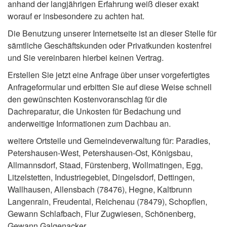
anhand der langjährigen Erfahrung weiß dieser exakt
worauf er insbesondere zu achten hat.
Die Benutzung unserer Internetseite ist an dieser Stelle für
sämtliche Geschäftskunden oder Privatkunden kostenfrei
und Sie vereinbaren hierbei keinen Vertrag.
Erstellen Sie jetzt eine Anfrage über unser vorgefertigtes
Anfrageformular und erbitten Sie auf diese Weise schnell
den gewünschten Kostenvoranschlag für die
Dachreparatur, die Unkosten für Bedachung und
anderweitige Informationen zum Dachbau an.
weitere Ortsteile und Gemeindeverwaltung für: Paradies,
Petershausen-West, Petershausen-Ost, Königsbau,
Allmannsdorf, Staad, Fürstenberg, Wollmatingen, Egg,
Litzelstetten, Industriegebiet, Dingelsdorf, Dettingen,
Wallhausen, Allensbach (78476), Hegne, Kaltbrunn
Langenrain, Freudental, Reichenau (78479), Schopflen,
Gewann Schlafbach, Flur Zugwiesen, Schönenberg,
Gewann Galgenacker