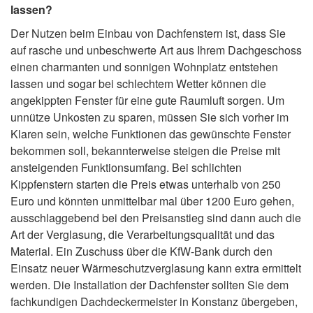
lassen?
Der Nutzen beim Einbau von Dachfenstern ist, dass Sie
auf rasche und unbeschwerte Art aus Ihrem Dachgeschoss
einen charmanten und sonnigen Wohnplatz entstehen
lassen und sogar bei schlechtem Wetter können die
angekippten Fenster für eine gute Raumluft sorgen. Um
unnütze Unkosten zu sparen, müssen Sie sich vorher im
Klaren sein, welche Funktionen das gewünschte Fenster
bekommen soll, bekannterweise steigen die Preise mit
ansteigenden Funktionsumfang. Bei schlichten
Kippfenstern starten die Preis etwas unterhalb von 250
Euro und könnten unmittelbar mal über 1200 Euro gehen,
ausschlaggebend bei den Preisanstieg sind dann auch die
Art der Verglasung, die Verarbeitungsqualität und das
Material. Ein Zuschuss über die KfW-Bank durch den
Einsatz neuer Wärmeschutzverglasung kann extra ermittelt
werden. Die Installation der Dachfenster sollten Sie dem
fachkundigen Dachdeckermeister in Konstanz übergeben,