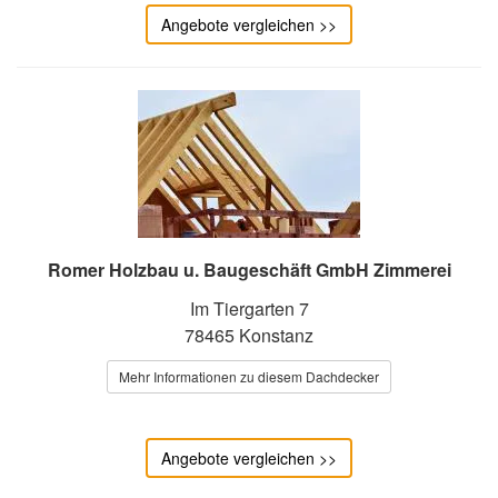
Angebote vergleichen >>
Romer Holzbau u. Baugeschäft GmbH Zimmerei
Im Tiergarten 7
78465 Konstanz
Mehr Informationen zu diesem Dachdecker
Angebote vergleichen >>