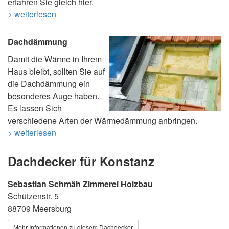
erfahren Sie gleich hier.
> weiterlesen
Dachdämmung
Damit die Wärme in Ihrem
Haus bleibt, sollten Sie auf
die Dachdämmung ein
besonderes Auge haben.
Es lassen Sich
verschiedene Arten der Wärmedämmung anbringen.
> weiterlesen
Dachdecker für Konstanz
Sebastian Schmäh Zimmerei Holzbau
Schützenstr. 5
88709 Meersburg
Mehr Informationen zu diesem Dachdecker