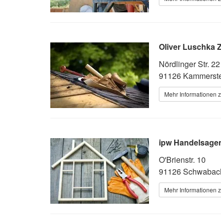
Oliver Luschka 
Nördlinger Str. 22
91126 Kammerst
Mehr Informationen 
ipw Handelsagen
O'Brienstr. 10
91126 Schwabac
Mehr Informationen 