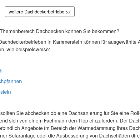
weitere Dachdeckerbetriebe >>
m Themenbereich Dachdecken können Sie bekommen?
Dachdeckerbetrieben in Kammerstein können für ausgewählte A
, wie beispielsweise:
h
chpfannen
stein
 sollten Sie abchecken ob eine Dachsanierung für Sie eine Rolle
nend sich von einem Fachmann den Tipp einzufordern. Der Dac
nverbindlich Angebote im Bereich der Wärmedämmung Ihres Dac
iner Solaranlage oder die Ausbesserung von Dachschäden dire