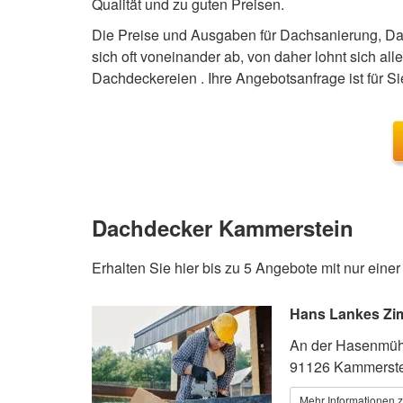
Qualität und zu guten Preisen.
Die Preise und Ausgaben für Dachsanierung, 
sich oft voneinander ab, von daher lohnt sich all
Dachdeckereien . Ihre Angebotsanfrage ist für Si
Dachdecker Kammerstein
Erhalten Sie hier bis zu 5 Angebote mit nur eine
Hans Lankes Zi
An der Hasenmüh
91126 Kammerst
Mehr Informationen 