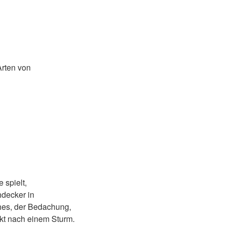
rten von
 spielt,
hdecker in
hes, der Bedachung,
kt nach einem Sturm.