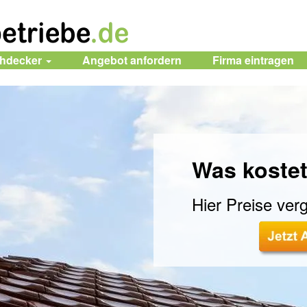
chdecker
Angebot anfordern
Firma
eintragen
Was kostet
Hier Preise verg