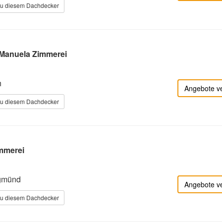
zu diesem Dachdecker
 Manuela Zimmerei
h
Angebote v
zu diesem Dachdecker
immerei
gmünd
Angebote v
zu diesem Dachdecker