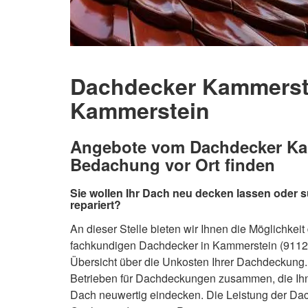
Dachdecker Kammerste
Kammerstein
Angebote vom Dachdecker Kamm
Bedachung vor Ort finden
Sie wollen Ihr Dach neu decken lassen oder 
repariert?
An dieser Stelle bieten wir Ihnen die Möglichkei
fachkundigen Dachdecker in Kammerstein (91126
Übersicht über die Unkosten Ihrer Dachdeckung. 
Betrieben für Dachdeckungen zusammen, die Ihne
Dach neuwertig eindecken. Die Leistung der Dac