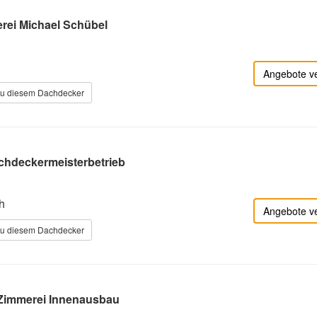
rei Michael Schübel
Angebote v
zu diesem Dachdecker
chdeckermeisterbetrieb
h
Angebote v
zu diesem Dachdecker
 Zimmerei Innenausbau