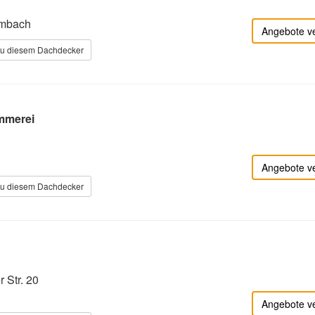
embach
Angebote v
zu diesem Dachdecker
mmerei
Angebote v
zu diesem Dachdecker
Str. 20
Angebote v