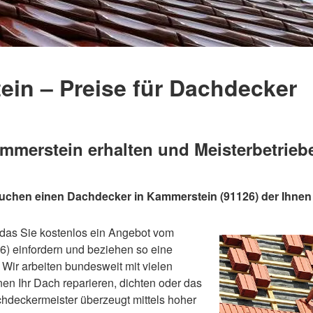
in – Preise für Dachdecker
erstein erhalten und Meisterbetriebe
suchen einen Dachdecker in Kammerstein (91126) der Ihne
t das Sie kostenlos ein Angebot vom
) einfordern und beziehen so eine
Wir arbeiten bundesweit mit vielen
n Ihr Dach reparieren, dichten oder das
hdeckermeister überzeugt mittels hoher