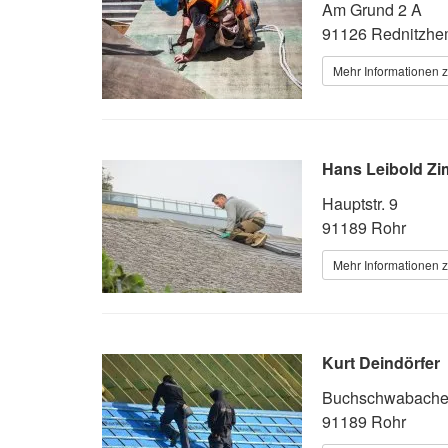
Am Grund 2 A
91126 Rednitzh
Mehr Informationen 
Hans Leibold Zi
Hauptstr. 9
91189 Rohr
Mehr Informationen 
Kurt Deindörfer
Buchschwabacher 
91189 Rohr