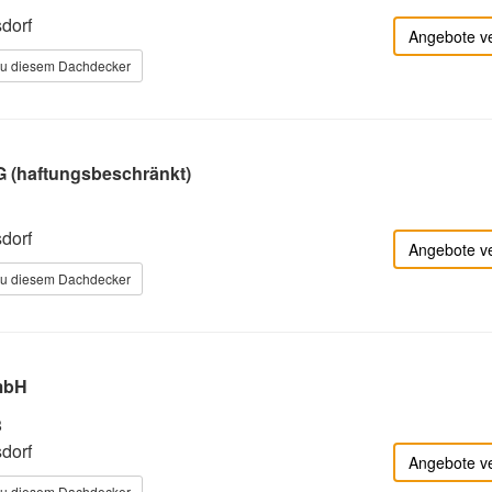
dorf
Angebote v
zu diesem Dachdecker
 (haftungsbeschränkt)
dorf
Angebote v
zu diesem Dachdecker
mbH
8
dorf
Angebote v
zu diesem Dachdecker