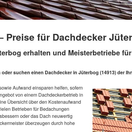
 Preise für Dachdecker Jüte
erbog erhalten und Meisterbetriebe fü
 oder suchen einen Dachdecker in Jüterbog (14913) der I
sowie Aufwand einsparen helfen, sofern
nangebot von einem Dachdeckerbetrieb in
ine Übersicht über den Kostenaufwand
vielen Betrieben für Bedachungen
usbessern oder das Dach neuwertig
eckermeister überzeugen durch hohe