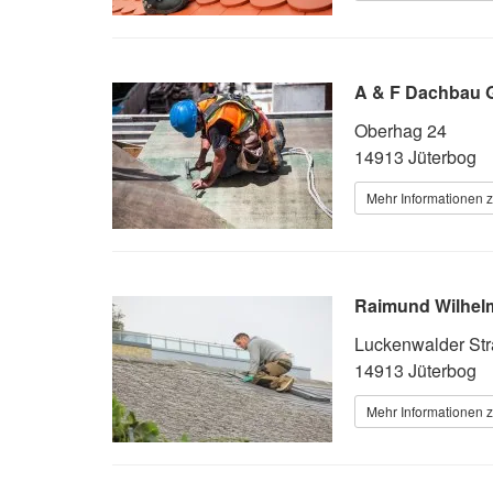
A & F Dachbau
Oberhag 24
14913 Jüterbog
Mehr Informationen 
Raimund Wilhe
Luckenwalder St
14913 Jüterbog
Mehr Informationen 