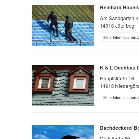
Reinhard Haber
Am Sandgarten 2
14913 Jüterbog
Mehr Informationen 
K & L Dachbau
Hauptstraße 16
14913 Niedergörs
Mehr Informationen 
Dachdeckerei B
Dorfstraße 60