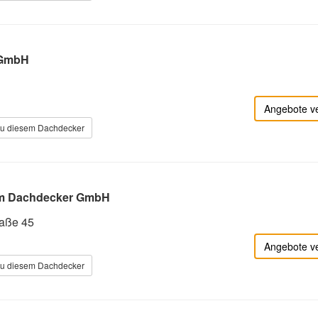
 GmbH
Angebote v
zu diesem Dachdecker
lm Dachdecker GmbH
raße 45
Angebote v
zu diesem Dachdecker