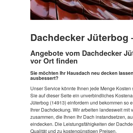
Dachdecker Jüterbog –
Angebote vom Dachdecker Jüt
vor Ort finden
Sie möchten Ihr Hausdach neu decken lassen
ausbessert?
Unser Service könnte Ihnen jede Menge Kosten 
Sie auf dieser Seite ein unverbindliches Koste
Jüterbog (14913) einfordern und bekommen so e
Ihrer Dachdeckung. Wir arbeiten landesweit mit 
zusammen, die Ihnen Ihr Dach instandsetzen, a
eindecken. Die Leistungsfähigkeiten der Dachd
Qualität und zu kostengünstigen Preisen.