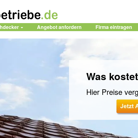
chdecker
Angebot anfordern
Firma
eintragen
Was kostet
Hier Preise verg