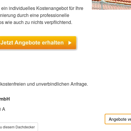
ein individuelles Kostenangebot für Ihre
erung durch eine professionelle
os wie auch zu nichts verpflichtend.
r kostenfreien und unverbindlichen Anfrage.
GmbH
3 A
Angebote v
zu diesem Dachdecker