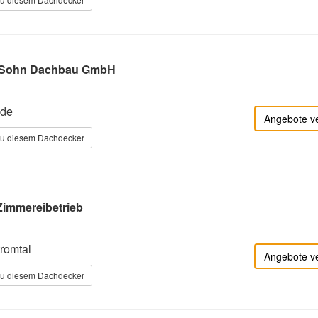
& Sohn Dachbau GmbH
lde
Angebote v
zu diesem Dachdecker
immereibetrieb
romtal
Angebote v
zu diesem Dachdecker