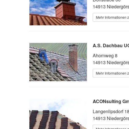
14913 Niedergörs
Mehr Informationen 
A.S. Dachbau UG
Ahornweg 8
14913 Niedergörs
Mehr Informationen 
ACONsulting G
Langenlipsdorf 1
14913 Niedergörs
Mehr Informationen 