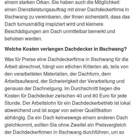
einem starken Orkan. Sie haben auch die Möglichkeit
einen Dienstleistungsauftrag mit einer Dachdeckerfirma in
Illschwang zu vereinbaren, der Ihnen sicherstellt, dass das
Dach turnusmäßig inspiziert wird und kleinere
Beschädigungen am Dach unmittelbar bemerkt und
behoben werden.
Welche Kosten verlangen Dachdecker in Illschwang?
Was für Preise eine Dachdeckerfirma in Illschwang für die
Arbeit abrechnet, hängt von etlichen Kriterien ab, teils von
den verarbeiteten Materialien, der Dachform, dem
Arbeitsaufwand, der Schwierigkeit der Verarbeitung und
genauso der Dachneigung. Im Durchschnitt liegen die
Kosten für Dachdecker zwischen 40 und 80 Euro für jede
Stunde. Der Arbeitslohn für ein Dachdeckerbetrieb ist lokal
abweichend und ist sogar von seiner Qualifikation
abhängig. Da ein Dach keineswegs einem anderen Dach
gleichkommt, sollten Sie ohne Zweifel ein Preisvergleich
der Dachdeckerfirmen in Illschwang durchführen, um so