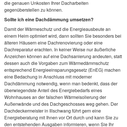
die genauen Unkosten Ihrer Dacharbeiten
gegenüberstellen zu können.
Sollte ich eine Dachdämmung umsetzen?
Damit der Wärmeschutz und die Energieausbeute an
einem Heim optimiert wird, dann sollten Sie besonders bei
älteren Häusern eine Dachrenovierung oder eine
Dachreparatur erachten. In keiner Weise nur äußerliche
Anzeichen können auf eine Dachsanierung andeuten, statt
dessen auch die Vorgaben zum Wärmedämmschutz
entsprechend Energieeinsparungsgesetz (EnEG) machen
eine Bedachung in Anschluss mit moderner
Dachdämmung notwendig, wenn man bedenkt, dass der
überwiegendste Anteil des Energiebedarfs eines
Wohnhauses an der falschen Wärmeisolierung der
Außenwände und des Dachgeschosses weg gehen. Der
Dachdeckermeister in Illschwang führt gern eine
Energieberatung mit Ihnen vor Ort durch und kann Sie zu
den entstehenden Ausgaben informieren, wenn Sie Ihr