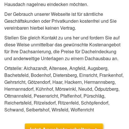
Hausdach nagelneu eindecken möchten.
Der Gebrauch unserer Webseite ist für sämtliche
Geschäftskunden oder Privatkunden kostenfrei und Sie
vereinbaren hierbei keinen Vertrag.
Stellen Sie gleich Kontakt zu uns her und fordern Sie auf
diese Weise unmittelbar das gewünschte Kostenangebot
für Ihre Dachsanierung, die Preise für Dacheindeckung
und anderweitige Unterlagen zu einem Dachausbau an.
Ortsteile: Aichazandt, Altensee, Angfeld, Augsberg,
Bachetsfeld, Bodenhof, Dietersberg, Einsricht, Frankenhof,
Gehrsricht, Götzendorf, Haar, Hackern, Hermannsberg,
Hermannsdorf, Kühnhof, Mörswinkl, Neuöd, Ödputzberg,
Ottmannsfeld, Pesensricht, Pfaffenhof, Pürschläg,
Reichertsfeld, Ritzelsdorf, Ritzenfeld, Schöpfendorf,
Schwand, Seibertshof, Wirsfeld, Woffenricht