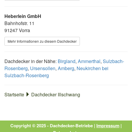
Heberlein GmbH
Bahnhofstr. 11
91247 Vorra
Mehr Informationen zu diesem Dachdecker
Dachdecker in der Nähe:
Birgland
,
Ammerthal
,
Sulzbach-
Rosenberg
,
Ursensollen
,
Amberg
,
Neukirchen bei
Sulzbach-Rosenberg
Startseite
Dachdecker Illschwang
Copyright © 2025 - Dachdecker-Betriebe |
Impressum
|