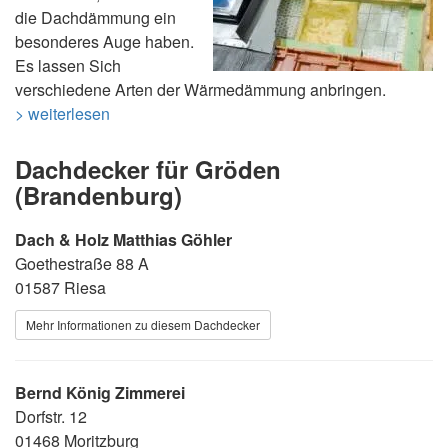
die Dachdämmung ein
besonderes Auge haben.
Es lassen Sich
verschiedene Arten der Wärmedämmung anbringen.
> weiterlesen
Dachdecker für Gröden
(Brandenburg)
Dach & Holz Matthias Göhler
Goethestraße 88 A
01587 Riesa
Mehr Informationen zu diesem Dachdecker
Bernd König Zimmerei
Dorfstr. 12
01468 Moritzburg