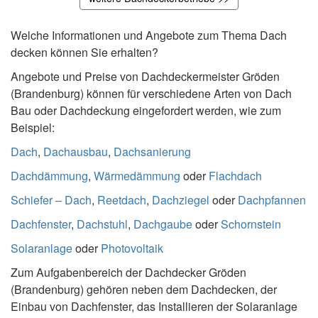
Welche Informationen und Angebote zum Thema Dach
decken können Sie erhalten?
Angebote und Preise von Dachdeckermeister Gröden
(Brandenburg) können für verschiedene Arten von Dach
Bau oder Dachdeckung eingefordert werden, wie zum
Beispiel:
Dach
,
Dachausbau
,
Dachsanierung
Dachdämmung
,
Wärmedämmung
oder
Flachdach
Schiefer – Dach
,
Reetdach
,
Dachziegel
oder
Dachpfannen
Dachfenster
,
Dachstuhl
,
Dachgaube
oder
Schornstein
Solaranlage
oder
Photovoltaik
Zum Aufgabenbereich der Dachdecker Gröden
(Brandenburg) gehören neben dem Dachdecken, der
Einbau von Dachfenster, das Installieren der Solaranlage