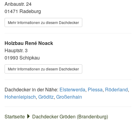
Anbaustr. 24
01471 Radeburg
Mehr Informationen zu diesem Dachdecker
Holzbau René Noack
Hauptstr. 3
01993 Schipkau
Mehr Informationen zu diesem Dachdecker
Dachdecker in der Nähe:
Elsterwerda
,
Plessa
,
Röderland
,
Hohenleipisch
,
Gröditz
,
Großenhain
Startseite
Dachdecker Gröden (Brandenburg)