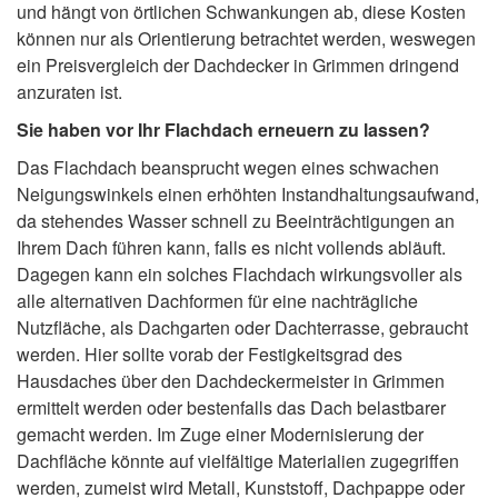
und hängt von örtlichen Schwankungen ab, diese Kosten
können nur als Orientierung betrachtet werden, weswegen
ein Preisvergleich der Dachdecker in Grimmen dringend
anzuraten ist.
Sie haben vor Ihr Flachdach erneuern zu lassen?
Das Flachdach beansprucht wegen eines schwachen
Neigungswinkels einen erhöhten Instandhaltungsaufwand,
da stehendes Wasser schnell zu Beeinträchtigungen an
Ihrem Dach führen kann, falls es nicht vollends abläuft.
Dagegen kann ein solches Flachdach wirkungsvoller als
alle alternativen Dachformen für eine nachträgliche
Nutzfläche, als Dachgarten oder Dachterrasse, gebraucht
werden. Hier sollte vorab der Festigkeitsgrad des
Hausdaches über den Dachdeckermeister in Grimmen
ermittelt werden oder bestenfalls das Dach belastbarer
gemacht werden. Im Zuge einer Modernisierung der
Dachfläche könnte auf vielfältige Materialien zugegriffen
werden, zumeist wird Metall, Kunststoff, Dachpappe oder