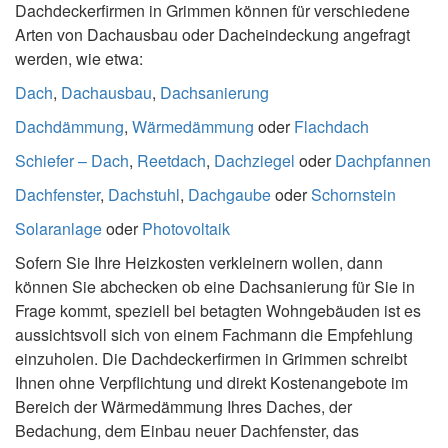
Dachdeckerfirmen in Grimmen können für verschiedene
Arten von Dachausbau oder Dacheindeckung angefragt
werden, wie etwa:
Dach
,
Dachausbau
,
Dachsanierung
Dachdämmung
,
Wärmedämmung
oder
Flachdach
Schiefer – Dach
,
Reetdach
,
Dachziegel
oder
Dachpfannen
Dachfenster
,
Dachstuhl
,
Dachgaube
oder
Schornstein
Solaranlage
oder
Photovoltaik
Sofern Sie Ihre Heizkosten verkleinern wollen, dann
können Sie abchecken ob eine Dachsanierung für Sie in
Frage kommt, speziell bei betagten Wohngebäuden ist es
aussichtsvoll sich von einem Fachmann die Empfehlung
einzuholen. Die Dachdeckerfirmen in Grimmen schreibt
Ihnen ohne Verpflichtung und direkt Kostenangebote im
Bereich der Wärmedämmung Ihres Daches, der
Bedachung, dem Einbau neuer Dachfenster, das