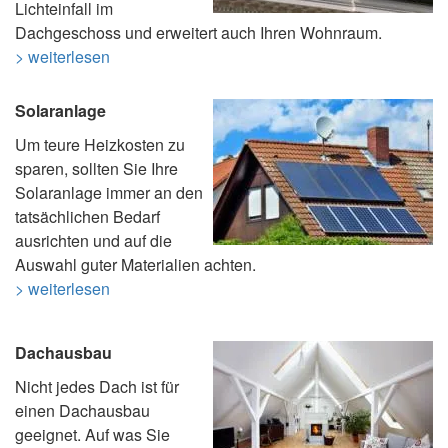
Lichteinfall im
Dachgeschoss und erweitert auch Ihren Wohnraum.
> weiterlesen
Solaranlage
Um teure Heizkosten zu
sparen, sollten Sie Ihre
Solaranlage immer an den
tatsächlichen Bedarf
ausrichten und auf die
Auswahl guter Materialien achten.
> weiterlesen
Dachausbau
Nicht jedes Dach ist für
einen Dachausbau
geeignet. Auf was Sie