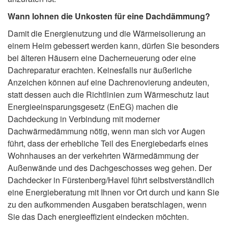
Wann lohnen die Unkosten für eine Dachdämmung?
Damit die Energienutzung und die Wärmeisolierung an
einem Heim gebessert werden kann, dürfen Sie besonders
bei älteren Häusern eine Dacherneuerung oder eine
Dachreparatur erachten. Keinesfalls nur äußerliche
Anzeichen können auf eine Dachrenovierung andeuten,
statt dessen auch die Richtlinien zum Wärmeschutz laut
Energieeinsparungsgesetz (EnEG) machen die
Dachdeckung in Verbindung mit moderner
Dachwärmedämmung nötig, wenn man sich vor Augen
führt, dass der erhebliche Teil des Energiebedarfs eines
Wohnhauses an der verkehrten Wärmedämmung der
Außenwände und des Dachgeschosses weg gehen. Der
Dachdecker in Fürstenberg/Havel führt selbstverständlich
eine Energieberatung mit Ihnen vor Ort durch und kann Sie
zu den aufkommenden Ausgaben beratschlagen, wenn
Sie das Dach energieeffizient eindecken möchten.