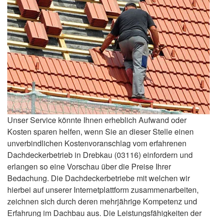
Unser Service könnte Ihnen erheblich Aufwand oder
Kosten sparen helfen, wenn Sie an dieser Stelle einen
unverbindlichen Kostenvoranschlag vom erfahrenen
Dachdeckerbetrieb in Drebkau (03116) einfordern und
erlangen so eine Vorschau über die Preise Ihrer
Bedachung. Die Dachdeckerbetriebe mit welchen wir
hierbei auf unserer Internetplattform zusammenarbeiten,
zeichnen sich durch deren mehrjährige Kompetenz und
Erfahrung im Dachbau aus. Die Leistungsfähigkeiten der