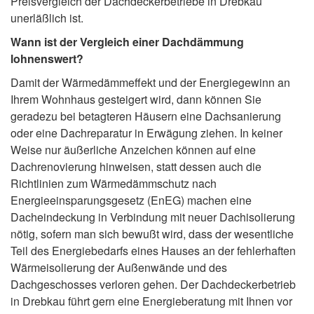
Preisvergleich der Dachdeckerbetriebe in Drebkau
unerläßlich ist.
Wann ist der Vergleich einer Dachdämmung
lohnenswert?
Damit der Wärmedämmeffekt und der Energiegewinn an
Ihrem Wohnhaus gesteigert wird, dann können Sie
geradezu bei betagteren Häusern eine Dachsanierung
oder eine Dachreparatur in Erwägung ziehen. In keiner
Weise nur äußerliche Anzeichen können auf eine
Dachrenovierung hinweisen, statt dessen auch die
Richtlinien zum Wärmedämmschutz nach
Energieeinsparungsgesetz (EnEG) machen eine
Dacheindeckung in Verbindung mit neuer Dachisolierung
nötig, sofern man sich bewußt wird, dass der wesentliche
Teil des Energiebedarfs eines Hauses an der fehlerhaften
Wärmeisolierung der Außenwände und des
Dachgeschosses verloren gehen. Der Dachdeckerbetrieb
in Drebkau führt gern eine Energieberatung mit Ihnen vor