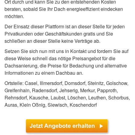
Ort durch und kann Sie zu den entstehenden Kosten
beraten, sobald Sie Ihr Dach energieeffizient eindecken
möchten.
Der Einsatz dieser Plattform ist an dieser Stelle für jeden
Privatkunden oder Geschäftskunden gratis und Sie
schließen an dieser Stelle keine Verträge ab.
Setzen Sie sich nun mit uns in Kontakt und fordern Sie auf
diese Weise schnell das nötige Preisangebot für die
Dachsanierung, die Preise für Bedachung und alternative
Informationen zu einem Dachbau an.
Ortsteile: Casel, Illmersdorf, Domsdorf, Steinitz, Golschow,
Greifenhain, Radensdorf, Jehserig, Merkur, Papproth,
Rehnsdorf, Kausche, Laubst, Löschen, Leuthen, Schorbus,
Auras, Klein Oßnig, Siewisch, Koschendorf