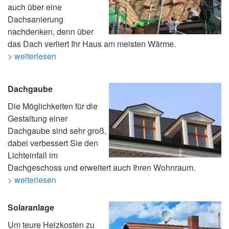
auch über eine
Dachsanierung
nachdenken, denn über
das Dach verliert Ihr Haus am meisten Wärme.
> weiterlesen
Dachgaube
Die Möglichkeiten für die
Gestaltung einer
Dachgaube sind sehr groß,
dabei verbessert Sie den
Lichteinfall im
Dachgeschoss und erweitert auch Ihren Wohnraum.
> weiterlesen
Solaranlage
Um teure Heizkosten zu