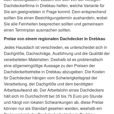
Dachdeckerfirma in Drebkau helfen, welche Variante für
Sie am geeignetsten in Frage kommt. Dem entsprechend
sollten Sie einen Besichtigungstermin aushandeln, wobei
Sie alle Feinheiten besprechen sollten und gemeinsam
einen Terminplan ausmachen sollten.
Preise von einem regionalen Dachdecker in Drebkau
Jedes Hausdach ist verschieden, es unterscheidet sich in
Dachgröße, Dachschräge, Ausführung und die Qualität der
verarbeiteten Materialien. Deshalb ist es problematisch
eine allgemeingültige Aussage zu den Preisen der
Dachdeckerbetriebe in Drebkau abzugeben. Die Kosten
für Dachdecker hängen vom Schwierigkeitsgrad der
Verarbeitung, der Dachgröße und dem benötigten
Arbeitsaufwand ab. Der Arbeitslohn eines Dachdeckers
hält sich im Durchschnitt bei 35 bis 75 Euro pro Stunde
und hängt von lokalen Schwankungen ab, diese Preise
können nur als Standart gesehen werden, weshalb ein