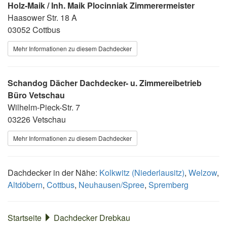
Holz-Maik / Inh. Maik Plocinniak Zimmerermeister
Haasower Str. 18 A
03052 Cottbus
Mehr Informationen zu diesem Dachdecker
Schandog Dächer Dachdecker- u. Zimmereibetrieb
Büro Vetschau
Wilhelm-Pieck-Str. 7
03226 Vetschau
Mehr Informationen zu diesem Dachdecker
Dachdecker in der Nähe:
Kolkwitz (Niederlausitz)
,
Welzow
,
Altdöbern
,
Cottbus
,
Neuhausen/Spree
,
Spremberg
Startseite
Dachdecker Drebkau