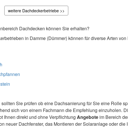
weitere Dachdeckerbetriebe >>
nbereich Dachdecken können Sie erhalten?
rbetrieben in Damme (Dümmer) können für diverse Arten von
h
chpfannen
stein
 sollten Sie prüfen ob eine Dachsanierung für Sie eine Rolle s
echend sich von einem Fachmann die Empfehlung einzuholen. D
 Ihnen direkt und ohne Verpflichtung
Angebote
im Bereich d
ion neuer Dachfenster, das Montieren der Solaranlage oder die