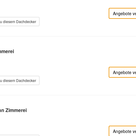
Angebote v
zu diesem Dachdecker
mmerei
Angebote v
zu diesem Dachdecker
nn Zimmerei
Angebote v