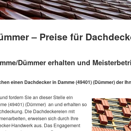
mmer – Preise für Dachdeck
me/Dümmer erhalten und Meisterbetri
uchen einen Dachdecker in Damme (49401) (Dümmer) der Ih
nd fordern Sie an dieser Stelle ein
me (49401) (Dümmer) an und erhalten so
achdeckung. Die Dachdeckereien mit
menarbeiten, erweisen sich durch Ihre
decker-Handwerk aus. Das Engagement