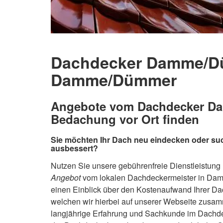
Dachdecker Damme/Dü
Damme/Dümmer
Angebote vom Dachdecker Dam
Bedachung vor Ort finden
Sie möchten Ihr Dach neu eindecken oder s
ausbessert?
Nutzen Sie unsere gebührenfreie Dienstleistung u
Angebot
vom lokalen Dachdeckermeister in Dam
einen Einblick über den Kostenaufwand Ihrer D
welchen wir hierbei auf unserer Webseite zusam
langjährige Erfahrung und Sachkunde im Dach