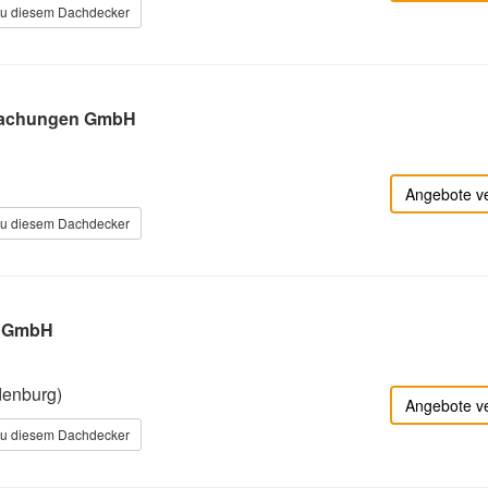
zu diesem Dachdecker
achungen GmbH
Angebote v
zu diesem Dachdecker
s GmbH
denburg)
Angebote v
zu diesem Dachdecker