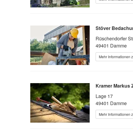
Stöver Bedachu
Rüschendorfer Str
49401 Damme
Mehr Informationen 
Kramer Markus Z
Lage 17
49401 Damme
Mehr Informationen 