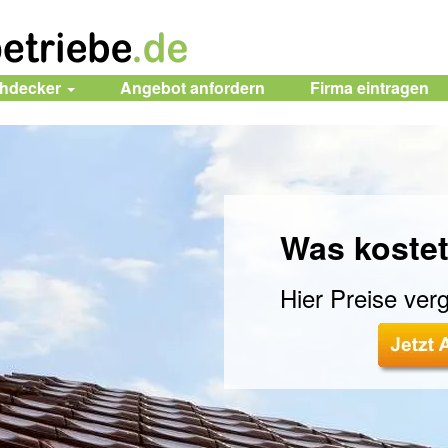
chdecker
Angebot anfordern
Firma
eintragen
Was kostet
Hier Preise verg