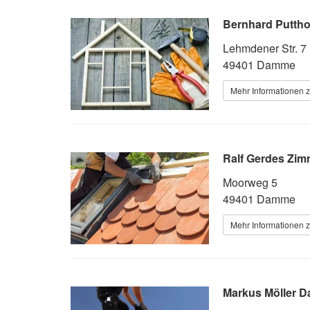
Bernhard Putth
Lehmdener Str. 7
49401 Damme
Mehr Informationen 
Ralf Gerdes Zi
Moorweg 5
49401 Damme
Mehr Informationen 
Markus Möller D