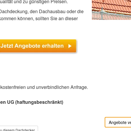
alität und zu günstigen Preisen.
e Dachdeckung, den Dachausbau oder die
ommen können, sollten Sie an dieser
r kostenfreien und unverbindlichen Anfrage.
n UG (haftungsbeschränkt)
Angebote v
zu diesem Dachdecker