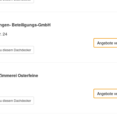
ngen- Beteiligungs-GmbH
. 24
Angebote v
zu diesem Dachdecker
immerei Osterfeine
Angebote v
zu diesem Dachdecker