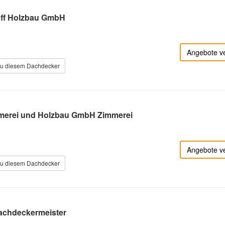
off Holzbau GmbH
Angebote v
zu diesem Dachdecker
mmerei und Holzbau GmbH Zimmerei
Angebote v
zu diesem Dachdecker
achdeckermeister