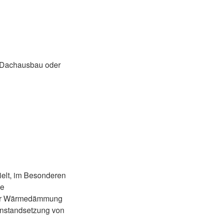
 Dachausbau oder
pielt, im Besonderen
ie
er Wärmedämmung
 Instandsetzung von