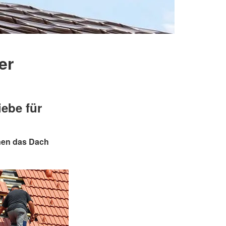
er
ebe für
nen das Dach