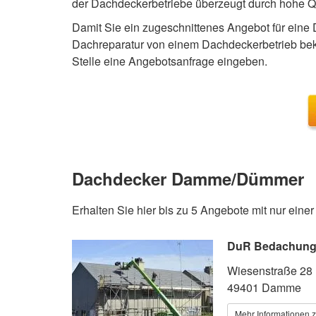
der Dachdeckerbetriebe überzeugt durch hohe Qu
Damit Sie ein zugeschnittenes Angebot für ein
Dachreparatur von einem Dachdeckerbetrieb bek
Stelle eine Angebotsanfrage eingeben.
Dachdecker Damme/Dümmer
Erhalten Sie hier bis zu 5 Angebote mit nur eine
DuR Bedachunge
Wiesenstraße 28
49401 Damme
Mehr Informationen 