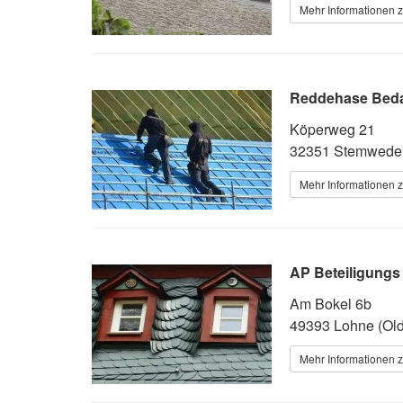
Mehr Informationen 
Reddehase Bed
Köperweg 21
32351 Stemwede
Mehr Informationen 
AP Beteiligung
Am Bokel 6b
49393 Lohne (Ol
Mehr Informationen 