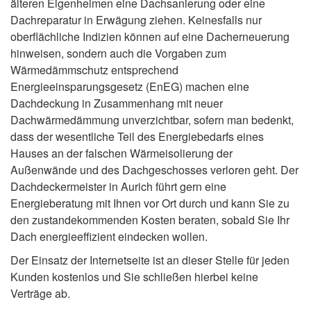
älteren Eigenheimen eine Dachsanierung oder eine
Dachreparatur in Erwägung ziehen. Keinesfalls nur
oberflächliche Indizien können auf eine Dacherneuerung
hinweisen, sondern auch die Vorgaben zum
Wärmedämmschutz entsprechend
Energieeinsparungsgesetz (EnEG) machen eine
Dachdeckung in Zusammenhang mit neuer
Dachwärmedämmung unverzichtbar, sofern man bedenkt,
dass der wesentliche Teil des Energiebedarfs eines
Hauses an der falschen Wärmeisolierung der
Außenwände und des Dachgeschosses verloren geht. Der
Dachdeckermeister in Aurich führt gern eine
Energieberatung mit Ihnen vor Ort durch und kann Sie zu
den zustandekommenden Kosten beraten, sobald Sie Ihr
Dach energieeffizient eindecken wollen.
Der Einsatz der Internetseite ist an dieser Stelle für jeden
Kunden kostenlos und Sie schließen hierbei keine
Verträge ab.